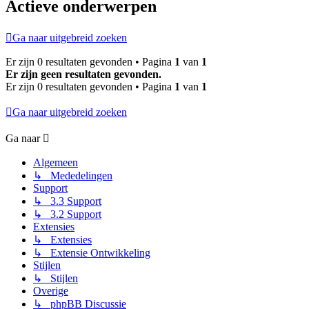
Actieve onderwerpen
Ga naar uitgebreid zoeken
Er zijn 0 resultaten gevonden • Pagina
1
van
1
Er zijn geen resultaten gevonden.
Er zijn 0 resultaten gevonden • Pagina
1
van
1
Ga naar uitgebreid zoeken
Ga naar
Algemeen
↳ Mededelingen
Support
↳ 3.3 Support
↳ 3.2 Support
Extensies
↳ Extensies
↳ Extensie Ontwikkeling
Stijlen
↳ Stijlen
Overige
↳ phpBB Discussie