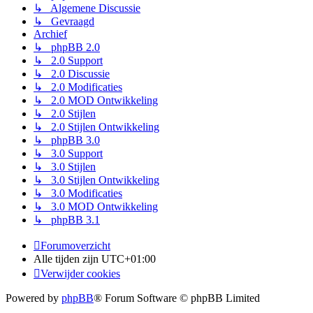
↳ Algemene Discussie
↳ Gevraagd
Archief
↳ phpBB 2.0
↳ 2.0 Support
↳ 2.0 Discussie
↳ 2.0 Modificaties
↳ 2.0 MOD Ontwikkeling
↳ 2.0 Stijlen
↳ 2.0 Stijlen Ontwikkeling
↳ phpBB 3.0
↳ 3.0 Support
↳ 3.0 Stijlen
↳ 3.0 Stijlen Ontwikkeling
↳ 3.0 Modificaties
↳ 3.0 MOD Ontwikkeling
↳ phpBB 3.1
Forumoverzicht
Alle tijden zijn
UTC+01:00
Verwijder cookies
Powered by
phpBB
® Forum Software © phpBB Limited