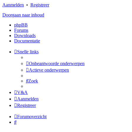
Aanmelden
•
Registreer
Doorgaan naar inhoud
phpBB
Forums
Downloads
Documentatie
Snelle links
Onbeantwoorde onderwerpen
Actieve onderwerpen
Zoek
V&A
Aanmelden
Registreer
Forumoverzicht
Zoek