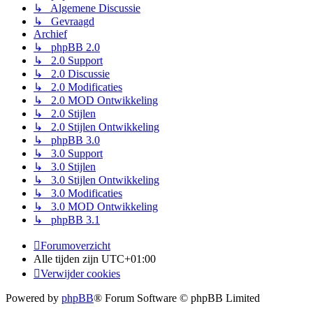
↳ Algemene Discussie
↳ Gevraagd
Archief
↳ phpBB 2.0
↳ 2.0 Support
↳ 2.0 Discussie
↳ 2.0 Modificaties
↳ 2.0 MOD Ontwikkeling
↳ 2.0 Stijlen
↳ 2.0 Stijlen Ontwikkeling
↳ phpBB 3.0
↳ 3.0 Support
↳ 3.0 Stijlen
↳ 3.0 Stijlen Ontwikkeling
↳ 3.0 Modificaties
↳ 3.0 MOD Ontwikkeling
↳ phpBB 3.1
Forumoverzicht
Alle tijden zijn
UTC+01:00
Verwijder cookies
Powered by
phpBB
® Forum Software © phpBB Limited