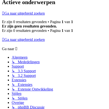
Actieve onderwerpen
Ga naar uitgebreid zoeken
Er zijn 0 resultaten gevonden • Pagina
1
van
1
Er zijn geen resultaten gevonden.
Er zijn 0 resultaten gevonden • Pagina
1
van
1
Ga naar uitgebreid zoeken
Ga naar
Algemeen
↳ Mededelingen
Support
↳ 3.3 Support
↳ 3.2 Support
Extensies
↳ Extensies
↳ Extensie Ontwikkeling
Stijlen
↳ Stijlen
Overige
↳ phpBB Discussie