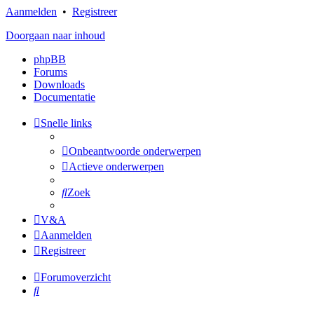
Aanmelden
•
Registreer
Doorgaan naar inhoud
phpBB
Forums
Downloads
Documentatie
Snelle links
Onbeantwoorde onderwerpen
Actieve onderwerpen
Zoek
V&A
Aanmelden
Registreer
Forumoverzicht
Zoek