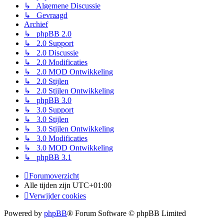
↳ Algemene Discussie
↳ Gevraagd
Archief
↳ phpBB 2.0
↳ 2.0 Support
↳ 2.0 Discussie
↳ 2.0 Modificaties
↳ 2.0 MOD Ontwikkeling
↳ 2.0 Stijlen
↳ 2.0 Stijlen Ontwikkeling
↳ phpBB 3.0
↳ 3.0 Support
↳ 3.0 Stijlen
↳ 3.0 Stijlen Ontwikkeling
↳ 3.0 Modificaties
↳ 3.0 MOD Ontwikkeling
↳ phpBB 3.1
Forumoverzicht
Alle tijden zijn
UTC+01:00
Verwijder cookies
Powered by
phpBB
® Forum Software © phpBB Limited