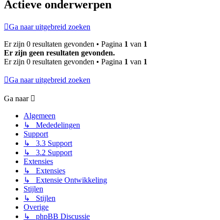
Actieve onderwerpen
Ga naar uitgebreid zoeken
Er zijn 0 resultaten gevonden • Pagina
1
van
1
Er zijn geen resultaten gevonden.
Er zijn 0 resultaten gevonden • Pagina
1
van
1
Ga naar uitgebreid zoeken
Ga naar
Algemeen
↳ Mededelingen
Support
↳ 3.3 Support
↳ 3.2 Support
Extensies
↳ Extensies
↳ Extensie Ontwikkeling
Stijlen
↳ Stijlen
Overige
↳ phpBB Discussie