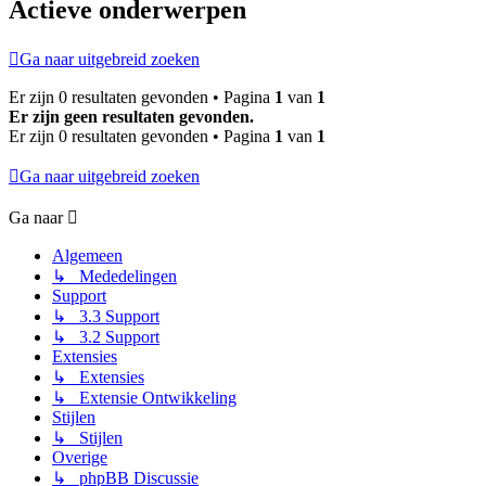
Actieve onderwerpen
Ga naar uitgebreid zoeken
Er zijn 0 resultaten gevonden • Pagina
1
van
1
Er zijn geen resultaten gevonden.
Er zijn 0 resultaten gevonden • Pagina
1
van
1
Ga naar uitgebreid zoeken
Ga naar
Algemeen
↳ Mededelingen
Support
↳ 3.3 Support
↳ 3.2 Support
Extensies
↳ Extensies
↳ Extensie Ontwikkeling
Stijlen
↳ Stijlen
Overige
↳ phpBB Discussie