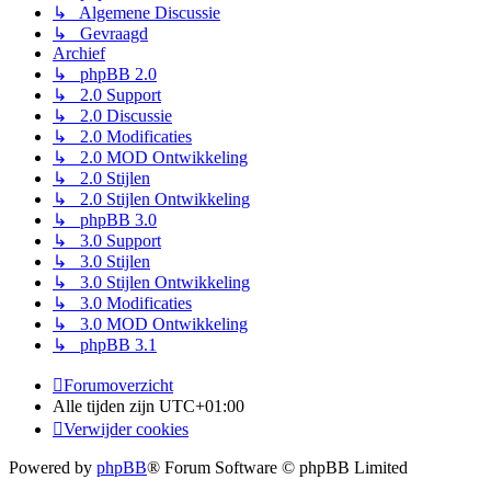
↳ Algemene Discussie
↳ Gevraagd
Archief
↳ phpBB 2.0
↳ 2.0 Support
↳ 2.0 Discussie
↳ 2.0 Modificaties
↳ 2.0 MOD Ontwikkeling
↳ 2.0 Stijlen
↳ 2.0 Stijlen Ontwikkeling
↳ phpBB 3.0
↳ 3.0 Support
↳ 3.0 Stijlen
↳ 3.0 Stijlen Ontwikkeling
↳ 3.0 Modificaties
↳ 3.0 MOD Ontwikkeling
↳ phpBB 3.1
Forumoverzicht
Alle tijden zijn
UTC+01:00
Verwijder cookies
Powered by
phpBB
® Forum Software © phpBB Limited