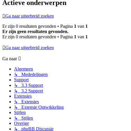
Actieve onderwerpen
Ga naar uitgebreid zoeken
Er zijn 0 resultaten gevonden • Pagina
1
van
1
Er zijn geen resultaten gevonden.
Er zijn 0 resultaten gevonden • Pagina
1
van
1
Ga naar uitgebreid zoeken
Ga naar
Algemeen
↳ Mededelingen
Support
↳ 3.3 Support
↳ 3.2 Support
Extensies
↳ Extensies
↳ Extensie Ontwikkeling
Stijlen
↳ Stijlen
Overige
↳ phpBB Discussie