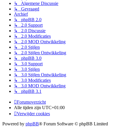
↳ Algemene Discussie
↳ Gevraagd
Archief
↳ phpBB 2.0
↳ 2.0 Support
↳ 2.0 Discussie
↳ 2.0 Modificaties
↳ 2.0 MOD Ontwikkeling
↳ 2.0 Stijlen
↳ 2.0 Stijlen Ontwikkeling
↳ phpBB 3.0
↳ 3.0 Support
↳ 3.0 Stijlen
↳ 3.0 Stijlen Ontwikkeling
↳ 3.0 Modificaties
↳ 3.0 MOD Ontwikkeling
↳ phpBB 3.1
Forumoverzicht
Alle tijden zijn
UTC+01:00
Verwijder cookies
Powered by
phpBB
® Forum Software © phpBB Limited