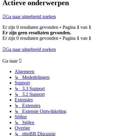
Actieve onderwerpen
Ga naar uitgebreid zoeken
Er zijn 0 resultaten gevonden • Pagina
1
van
1
Er zijn geen resultaten gevonden.
Er zijn 0 resultaten gevonden • Pagina
1
van
1
Ga naar uitgebreid zoeken
Ga naar
Algemeen
↳ Mededelingen
Support
↳ 3.3 Support
↳ 3.2 Support
Extensies
↳ Extensies
↳ Extensie Ontwikkeling
Stijlen
↳ Stijlen
Overige
↳ phpBB Discussie