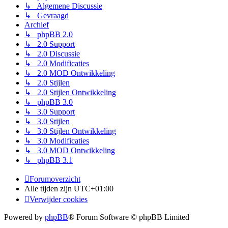
↳ Algemene Discussie
↳ Gevraagd
Archief
↳ phpBB 2.0
↳ 2.0 Support
↳ 2.0 Discussie
↳ 2.0 Modificaties
↳ 2.0 MOD Ontwikkeling
↳ 2.0 Stijlen
↳ 2.0 Stijlen Ontwikkeling
↳ phpBB 3.0
↳ 3.0 Support
↳ 3.0 Stijlen
↳ 3.0 Stijlen Ontwikkeling
↳ 3.0 Modificaties
↳ 3.0 MOD Ontwikkeling
↳ phpBB 3.1
Forumoverzicht
Alle tijden zijn
UTC+01:00
Verwijder cookies
Powered by
phpBB
® Forum Software © phpBB Limited