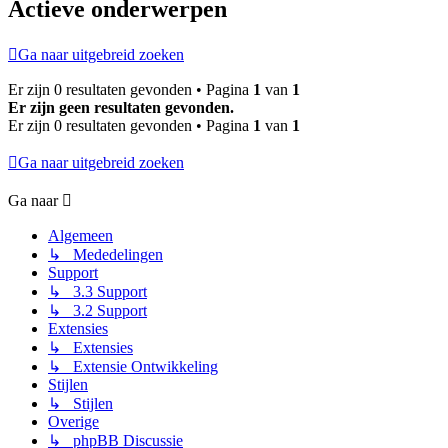
Actieve onderwerpen
Ga naar uitgebreid zoeken
Er zijn 0 resultaten gevonden • Pagina
1
van
1
Er zijn geen resultaten gevonden.
Er zijn 0 resultaten gevonden • Pagina
1
van
1
Ga naar uitgebreid zoeken
Ga naar
Algemeen
↳ Mededelingen
Support
↳ 3.3 Support
↳ 3.2 Support
Extensies
↳ Extensies
↳ Extensie Ontwikkeling
Stijlen
↳ Stijlen
Overige
↳ phpBB Discussie