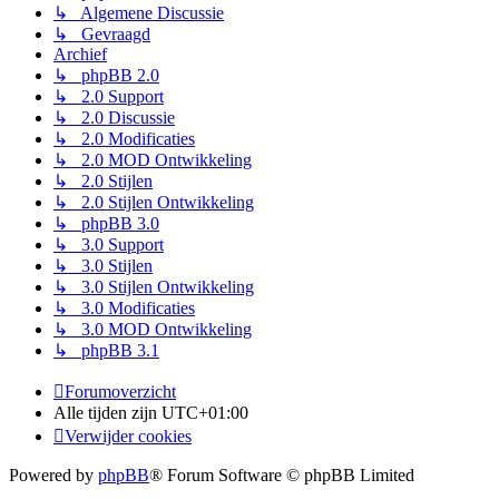
↳ Algemene Discussie
↳ Gevraagd
Archief
↳ phpBB 2.0
↳ 2.0 Support
↳ 2.0 Discussie
↳ 2.0 Modificaties
↳ 2.0 MOD Ontwikkeling
↳ 2.0 Stijlen
↳ 2.0 Stijlen Ontwikkeling
↳ phpBB 3.0
↳ 3.0 Support
↳ 3.0 Stijlen
↳ 3.0 Stijlen Ontwikkeling
↳ 3.0 Modificaties
↳ 3.0 MOD Ontwikkeling
↳ phpBB 3.1
Forumoverzicht
Alle tijden zijn
UTC+01:00
Verwijder cookies
Powered by
phpBB
® Forum Software © phpBB Limited