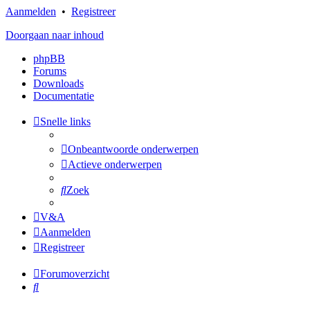
Aanmelden
•
Registreer
Doorgaan naar inhoud
phpBB
Forums
Downloads
Documentatie
Snelle links
Onbeantwoorde onderwerpen
Actieve onderwerpen
Zoek
V&A
Aanmelden
Registreer
Forumoverzicht
Zoek