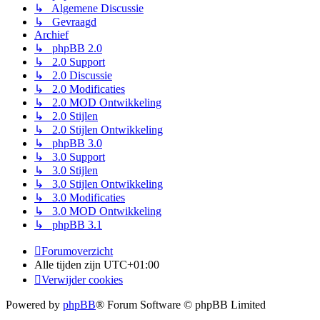
↳ Algemene Discussie
↳ Gevraagd
Archief
↳ phpBB 2.0
↳ 2.0 Support
↳ 2.0 Discussie
↳ 2.0 Modificaties
↳ 2.0 MOD Ontwikkeling
↳ 2.0 Stijlen
↳ 2.0 Stijlen Ontwikkeling
↳ phpBB 3.0
↳ 3.0 Support
↳ 3.0 Stijlen
↳ 3.0 Stijlen Ontwikkeling
↳ 3.0 Modificaties
↳ 3.0 MOD Ontwikkeling
↳ phpBB 3.1
Forumoverzicht
Alle tijden zijn
UTC+01:00
Verwijder cookies
Powered by
phpBB
® Forum Software © phpBB Limited