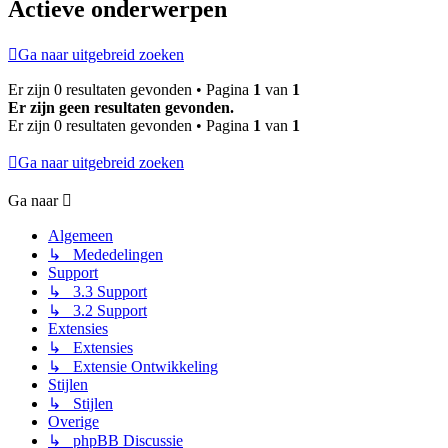
Actieve onderwerpen
Ga naar uitgebreid zoeken
Er zijn 0 resultaten gevonden • Pagina
1
van
1
Er zijn geen resultaten gevonden.
Er zijn 0 resultaten gevonden • Pagina
1
van
1
Ga naar uitgebreid zoeken
Ga naar
Algemeen
↳ Mededelingen
Support
↳ 3.3 Support
↳ 3.2 Support
Extensies
↳ Extensies
↳ Extensie Ontwikkeling
Stijlen
↳ Stijlen
Overige
↳ phpBB Discussie