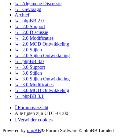
↳ Algemene Discussie
↳ Gevraagd
Archief
↳ phpBB 2.0
↳ 2.0 Support
↳ 2.0 Discussie
↳ 2.0 Modificaties
↳ 2.0 MOD Ontwikkeling
↳ 2.0 Stijlen
↳ 2.0 Stijlen Ontwikkeling
↳ phpBB 3.0
↳ 3.0 Support
↳ 3.0 Stijlen
↳ 3.0 Stijlen Ontwikkeling
↳ 3.0 Modificaties
↳ 3.0 MOD Ontwikkeling
↳ phpBB 3.1
Forumoverzicht
Alle tijden zijn
UTC+01:00
Verwijder cookies
Powered by
phpBB
® Forum Software © phpBB Limited