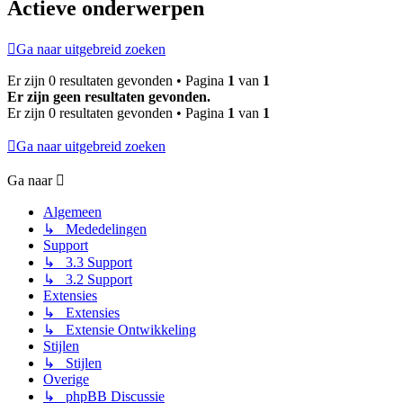
Actieve onderwerpen
Ga naar uitgebreid zoeken
Er zijn 0 resultaten gevonden • Pagina
1
van
1
Er zijn geen resultaten gevonden.
Er zijn 0 resultaten gevonden • Pagina
1
van
1
Ga naar uitgebreid zoeken
Ga naar
Algemeen
↳ Mededelingen
Support
↳ 3.3 Support
↳ 3.2 Support
Extensies
↳ Extensies
↳ Extensie Ontwikkeling
Stijlen
↳ Stijlen
Overige
↳ phpBB Discussie