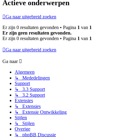
Actieve onderwerpen
Ga naar uitgebreid zoeken
Er zijn 0 resultaten gevonden • Pagina
1
van
1
Er zijn geen resultaten gevonden.
Er zijn 0 resultaten gevonden • Pagina
1
van
1
Ga naar uitgebreid zoeken
Ga naar
Algemeen
↳ Mededelingen
Support
↳ 3.3 Support
↳ 3.2 Support
Extensies
↳ Extensies
↳ Extensie Ontwikkeling
Stijlen
↳ Stijlen
Overige
↳ phpBB Discussie