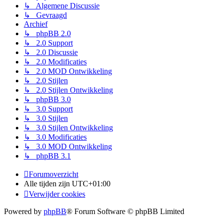
↳ Algemene Discussie
↳ Gevraagd
Archief
↳ phpBB 2.0
↳ 2.0 Support
↳ 2.0 Discussie
↳ 2.0 Modificaties
↳ 2.0 MOD Ontwikkeling
↳ 2.0 Stijlen
↳ 2.0 Stijlen Ontwikkeling
↳ phpBB 3.0
↳ 3.0 Support
↳ 3.0 Stijlen
↳ 3.0 Stijlen Ontwikkeling
↳ 3.0 Modificaties
↳ 3.0 MOD Ontwikkeling
↳ phpBB 3.1
Forumoverzicht
Alle tijden zijn
UTC+01:00
Verwijder cookies
Powered by
phpBB
® Forum Software © phpBB Limited