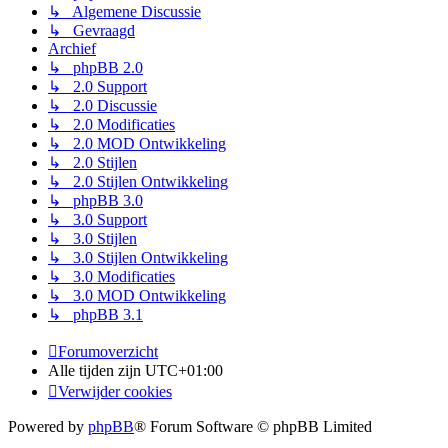
↳ Algemene Discussie
↳ Gevraagd
Archief
↳ phpBB 2.0
↳ 2.0 Support
↳ 2.0 Discussie
↳ 2.0 Modificaties
↳ 2.0 MOD Ontwikkeling
↳ 2.0 Stijlen
↳ 2.0 Stijlen Ontwikkeling
↳ phpBB 3.0
↳ 3.0 Support
↳ 3.0 Stijlen
↳ 3.0 Stijlen Ontwikkeling
↳ 3.0 Modificaties
↳ 3.0 MOD Ontwikkeling
↳ phpBB 3.1
Forumoverzicht
Alle tijden zijn
UTC+01:00
Verwijder cookies
Powered by
phpBB
® Forum Software © phpBB Limited