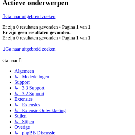
Actieve onderwerpen
Ga naar uitgebreid zoeken
Er zijn 0 resultaten gevonden • Pagina
1
van
1
Er zijn geen resultaten gevonden.
Er zijn 0 resultaten gevonden • Pagina
1
van
1
Ga naar uitgebreid zoeken
Ga naar
Algemeen
↳ Mededelingen
Support
↳ 3.3 Support
↳ 3.2 Support
Extensies
↳ Extensies
↳ Extensie Ontwikkeling
Stijlen
↳ Stijlen
Overige
↳ phpBB Discussie