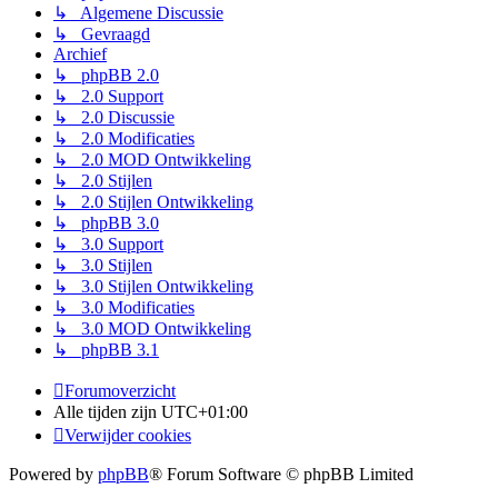
↳ Algemene Discussie
↳ Gevraagd
Archief
↳ phpBB 2.0
↳ 2.0 Support
↳ 2.0 Discussie
↳ 2.0 Modificaties
↳ 2.0 MOD Ontwikkeling
↳ 2.0 Stijlen
↳ 2.0 Stijlen Ontwikkeling
↳ phpBB 3.0
↳ 3.0 Support
↳ 3.0 Stijlen
↳ 3.0 Stijlen Ontwikkeling
↳ 3.0 Modificaties
↳ 3.0 MOD Ontwikkeling
↳ phpBB 3.1
Forumoverzicht
Alle tijden zijn
UTC+01:00
Verwijder cookies
Powered by
phpBB
® Forum Software © phpBB Limited