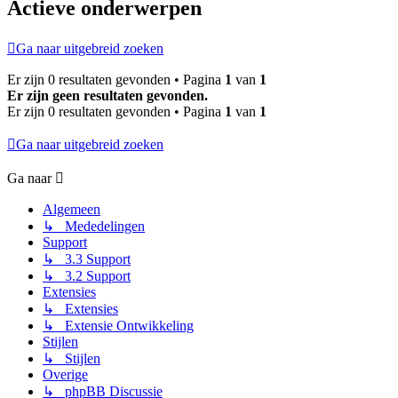
Actieve onderwerpen
Ga naar uitgebreid zoeken
Er zijn 0 resultaten gevonden • Pagina
1
van
1
Er zijn geen resultaten gevonden.
Er zijn 0 resultaten gevonden • Pagina
1
van
1
Ga naar uitgebreid zoeken
Ga naar
Algemeen
↳ Mededelingen
Support
↳ 3.3 Support
↳ 3.2 Support
Extensies
↳ Extensies
↳ Extensie Ontwikkeling
Stijlen
↳ Stijlen
Overige
↳ phpBB Discussie