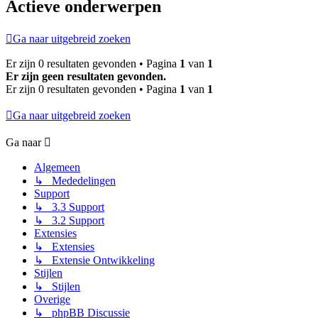
Actieve onderwerpen
Ga naar uitgebreid zoeken
Er zijn 0 resultaten gevonden • Pagina
1
van
1
Er zijn geen resultaten gevonden.
Er zijn 0 resultaten gevonden • Pagina
1
van
1
Ga naar uitgebreid zoeken
Ga naar
Algemeen
↳ Mededelingen
Support
↳ 3.3 Support
↳ 3.2 Support
Extensies
↳ Extensies
↳ Extensie Ontwikkeling
Stijlen
↳ Stijlen
Overige
↳ phpBB Discussie