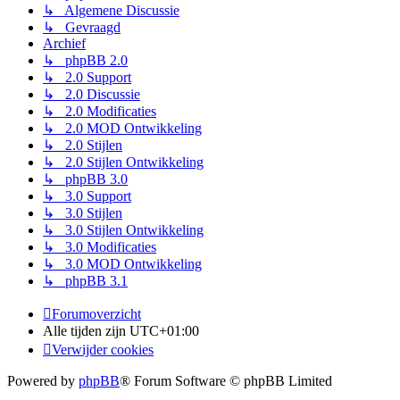
↳ Algemene Discussie
↳ Gevraagd
Archief
↳ phpBB 2.0
↳ 2.0 Support
↳ 2.0 Discussie
↳ 2.0 Modificaties
↳ 2.0 MOD Ontwikkeling
↳ 2.0 Stijlen
↳ 2.0 Stijlen Ontwikkeling
↳ phpBB 3.0
↳ 3.0 Support
↳ 3.0 Stijlen
↳ 3.0 Stijlen Ontwikkeling
↳ 3.0 Modificaties
↳ 3.0 MOD Ontwikkeling
↳ phpBB 3.1
Forumoverzicht
Alle tijden zijn
UTC+01:00
Verwijder cookies
Powered by
phpBB
® Forum Software © phpBB Limited