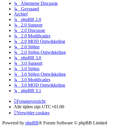
↳ Algemene Discussie
↳ Gevraagd
Archief
↳ phpBB 2.0
↳ 2.0 Support
↳ 2.0 Discussie
↳ 2.0 Modificaties
↳ 2.0 MOD Ontwikkeling
↳ 2.0 Stijlen
↳ 2.0 Stijlen Ontwikkeling
↳ phpBB 3.0
↳ 3.0 Support
↳ 3.0 Stijlen
↳ 3.0 Stijlen Ontwikkeling
↳ 3.0 Modificaties
↳ 3.0 MOD Ontwikkeling
↳ phpBB 3.1
Forumoverzicht
Alle tijden zijn
UTC+01:00
Verwijder cookies
Powered by
phpBB
® Forum Software © phpBB Limited