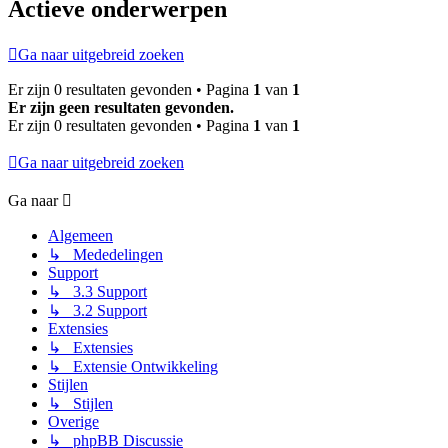
Actieve onderwerpen
Ga naar uitgebreid zoeken
Er zijn 0 resultaten gevonden • Pagina
1
van
1
Er zijn geen resultaten gevonden.
Er zijn 0 resultaten gevonden • Pagina
1
van
1
Ga naar uitgebreid zoeken
Ga naar
Algemeen
↳ Mededelingen
Support
↳ 3.3 Support
↳ 3.2 Support
Extensies
↳ Extensies
↳ Extensie Ontwikkeling
Stijlen
↳ Stijlen
Overige
↳ phpBB Discussie