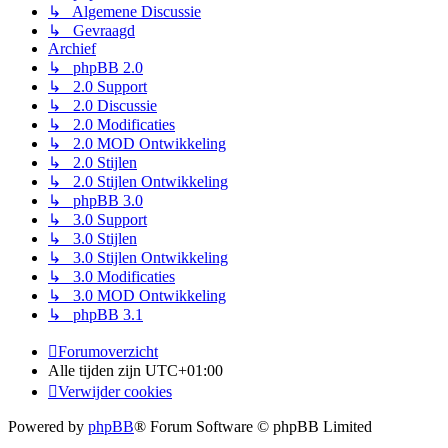
↳ Algemene Discussie
↳ Gevraagd
Archief
↳ phpBB 2.0
↳ 2.0 Support
↳ 2.0 Discussie
↳ 2.0 Modificaties
↳ 2.0 MOD Ontwikkeling
↳ 2.0 Stijlen
↳ 2.0 Stijlen Ontwikkeling
↳ phpBB 3.0
↳ 3.0 Support
↳ 3.0 Stijlen
↳ 3.0 Stijlen Ontwikkeling
↳ 3.0 Modificaties
↳ 3.0 MOD Ontwikkeling
↳ phpBB 3.1
Forumoverzicht
Alle tijden zijn
UTC+01:00
Verwijder cookies
Powered by
phpBB
® Forum Software © phpBB Limited