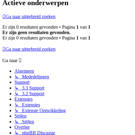
Actieve onderwerpen
Ga naar uitgebreid zoeken
Er zijn 0 resultaten gevonden • Pagina
1
van
1
Er zijn geen resultaten gevonden.
Er zijn 0 resultaten gevonden • Pagina
1
van
1
Ga naar uitgebreid zoeken
Ga naar
Algemeen
↳ Mededelingen
Support
↳ 3.3 Support
↳ 3.2 Support
Extensies
↳ Extensies
↳ Extensie Ontwikkeling
Stijlen
↳ Stijlen
Overige
↳ phpBB Discussie