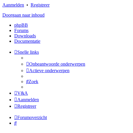
Aanmelden
•
Registreer
Doorgaan naar inhoud
phpBB
Forums
Downloads
Documentatie
Snelle links
Onbeantwoorde onderwerpen
Actieve onderwerpen
Zoek
V&A
Aanmelden
Registreer
Forumoverzicht
Zoek