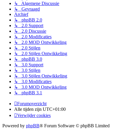
↳ Algemene Discussie
↳ Gevraagd
Archief
↳ phpBB 2.0
↳ 2.0 Support
↳ 2.0 Discussie
↳ 2.0 Modificaties
↳ 2.0 MOD Ontwikkeling
↳ 2.0 Stijlen
↳ 2.0 Stijlen Ontwikkeling
↳ phpBB 3.0
↳ 3.0 Support
↳ 3.0 Stijlen
↳ 3.0 Stijlen Ontwikkeling
↳ 3.0 Modificaties
↳ 3.0 MOD Ontwikkeling
↳ phpBB 3.1
Forumoverzicht
Alle tijden zijn
UTC+01:00
Verwijder cookies
Powered by
phpBB
® Forum Software © phpBB Limited