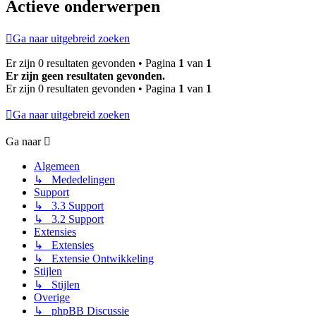
Actieve onderwerpen
Ga naar uitgebreid zoeken
Er zijn 0 resultaten gevonden • Pagina
1
van
1
Er zijn geen resultaten gevonden.
Er zijn 0 resultaten gevonden • Pagina
1
van
1
Ga naar uitgebreid zoeken
Ga naar
Algemeen
↳ Mededelingen
Support
↳ 3.3 Support
↳ 3.2 Support
Extensies
↳ Extensies
↳ Extensie Ontwikkeling
Stijlen
↳ Stijlen
Overige
↳ phpBB Discussie