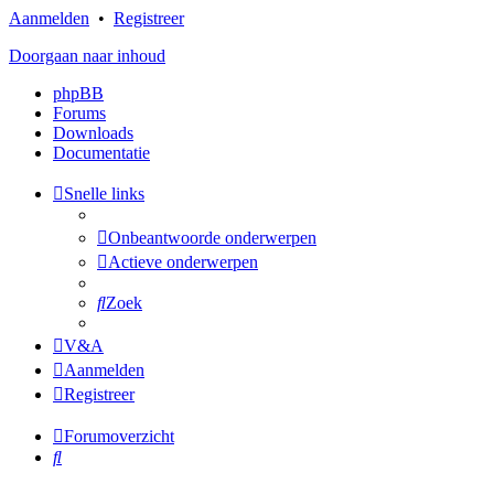
Aanmelden
•
Registreer
Doorgaan naar inhoud
phpBB
Forums
Downloads
Documentatie
Snelle links
Onbeantwoorde onderwerpen
Actieve onderwerpen
Zoek
V&A
Aanmelden
Registreer
Forumoverzicht
Zoek