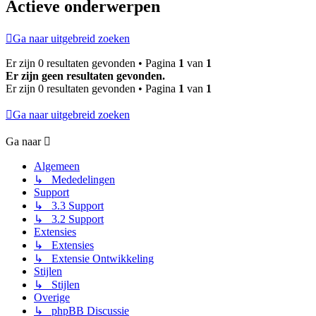
Actieve onderwerpen
Ga naar uitgebreid zoeken
Er zijn 0 resultaten gevonden • Pagina
1
van
1
Er zijn geen resultaten gevonden.
Er zijn 0 resultaten gevonden • Pagina
1
van
1
Ga naar uitgebreid zoeken
Ga naar
Algemeen
↳ Mededelingen
Support
↳ 3.3 Support
↳ 3.2 Support
Extensies
↳ Extensies
↳ Extensie Ontwikkeling
Stijlen
↳ Stijlen
Overige
↳ phpBB Discussie