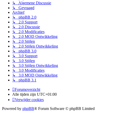
↳ Algemene Discussie
↳ Gevraagd
Archief
↳ phpBB 2.0
↳ 2.0 Support
↳ 2.0 Discussie
↳ 2.0 Modificaties
↳ 2.0 MOD Ontwikkeling
↳ 2.0 Stijlen
↳ 2.0 Stijlen Ontwikkeling
↳ phpBB 3.0
↳ 3.0 Support
↳ 3.0 Stijlen
↳ 3.0 Stijlen Ontwikkeling
↳ 3.0 Modificaties
↳ 3.0 MOD Ontwikkeling
↳ phpBB 3.1
Forumoverzicht
Alle tijden zijn
UTC+01:00
Verwijder cookies
Powered by
phpBB
® Forum Software © phpBB Limited