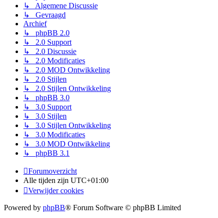
↳ Algemene Discussie
↳ Gevraagd
Archief
↳ phpBB 2.0
↳ 2.0 Support
↳ 2.0 Discussie
↳ 2.0 Modificaties
↳ 2.0 MOD Ontwikkeling
↳ 2.0 Stijlen
↳ 2.0 Stijlen Ontwikkeling
↳ phpBB 3.0
↳ 3.0 Support
↳ 3.0 Stijlen
↳ 3.0 Stijlen Ontwikkeling
↳ 3.0 Modificaties
↳ 3.0 MOD Ontwikkeling
↳ phpBB 3.1
Forumoverzicht
Alle tijden zijn
UTC+01:00
Verwijder cookies
Powered by
phpBB
® Forum Software © phpBB Limited