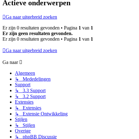
Actieve onderwerpen
Ga naar uitgebreid zoeken
Er zijn 0 resultaten gevonden • Pagina
1
van
1
Er zijn geen resultaten gevonden.
Er zijn 0 resultaten gevonden • Pagina
1
van
1
Ga naar uitgebreid zoeken
Ga naar
Algemeen
↳ Mededelingen
Support
↳ 3.3 Support
↳ 3.2 Support
Extensies
↳ Extensies
↳ Extensie Ontwikkeling
Stijlen
↳ Stijlen
Overige
↳ phpBB Discussie