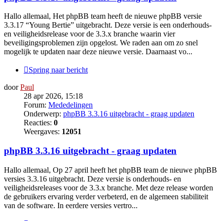
Hallo allemaal, Het phpBB team heeft de nieuwe phpBB versie
3.3.17 “Young Bertie” uitgebracht. Deze versie is een onderhouds-
en veiligheidsrelease voor de 3.3.x branche waarin vier
beveiligingsproblemen zijn opgelost. We raden aan om zo snel
mogelijk te updaten naar deze nieuwe versie. Daarnaast vo...
Spring naar bericht
door
Paul
28 apr 2026, 15:18
Forum:
Mededelingen
Onderwerp:
phpBB 3.3.16 uitgebracht - graag updaten
Reacties:
0
Weergaves:
12051
phpBB 3.3.16 uitgebracht - graag updaten
Hallo allemaal, Op 27 april heeft het phpBB team de nieuwe phpBB
versies 3.3.16 uitgebracht. Deze versie is onderhouds- en
veiligheidsreleases voor de 3.3.x branche. Met deze release worden
de gebruikers ervaring verder verbeterd, en de algemeen stabiliteit
van de software. In eerdere versies vertro...