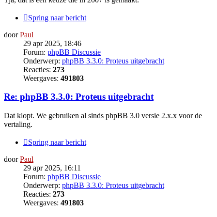
Spring naar bericht
door
Paul
29 apr 2025, 18:46
Forum:
phpBB Discussie
Onderwerp:
phpBB 3.3.0: Proteus uitgebracht
Reacties:
273
Weergaves:
491803
Re: phpBB 3.3.0: Proteus uitgebracht
Dat klopt. We gebruiken al sinds phpBB 3.0 versie 2.x.x voor de
vertaling.
Spring naar bericht
door
Paul
29 apr 2025, 16:11
Forum:
phpBB Discussie
Onderwerp:
phpBB 3.3.0: Proteus uitgebracht
Reacties:
273
Weergaves:
491803