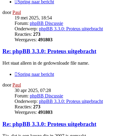
Spring naar bericht
door
Paul
19 mei 2025, 18:54
Forum:
phpBB Discussie
Onderwerp:
phpBB 3.3.0: Proteus uitgebracht
Reacties:
273
Weergaves:
491803
Re: phpBB 3.3.0: Proteus uitgebracht
Het staat alleen in de gedownloade file name.
Spring naar bericht
door
Paul
30 apr 2025, 07:28
Forum:
phpBB Discussie
Onderwerp:
phpBB 3.3.0: Proteus uitgebracht
Reacties:
273
Weergaves:
491803
Re: phpBB 3.3.0: Proteus uitgebracht
Tja, dat is een keuze die in 2007 is gemaakt.