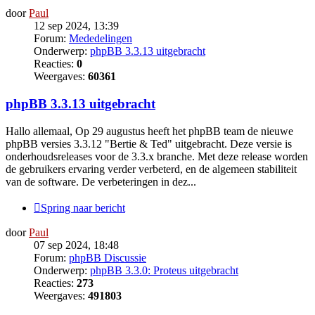
door
Paul
12 sep 2024, 13:39
Forum:
Mededelingen
Onderwerp:
phpBB 3.3.13 uitgebracht
Reacties:
0
Weergaves:
60361
phpBB 3.3.13 uitgebracht
Hallo allemaal, Op 29 augustus heeft het phpBB team de nieuwe
phpBB versies 3.3.12 "Bertie & Ted" uitgebracht. Deze versie is
onderhoudsreleases voor de 3.3.x branche. Met deze release worden
de gebruikers ervaring verder verbeterd, en de algemeen stabiliteit
van de software. De verbeteringen in dez...
Spring naar bericht
door
Paul
07 sep 2024, 18:48
Forum:
phpBB Discussie
Onderwerp:
phpBB 3.3.0: Proteus uitgebracht
Reacties:
273
Weergaves:
491803