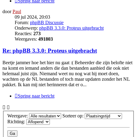
Spring naar bericht
door
Paul
09 jul 2024, 20:03
Forum:
phpBB Discussie
Onderwerp:
phpBB 3.3.0: Proteus uitgebracht
Reacties:
273
Weergaves:
491803
Re: phpBB 3.3.0: Proteus uitgebracht
Beetje jammer hoe het hier nu gaat :( Beheerder die zijn belofte niet
na komt en iemand anders die dan bestanden aanbied die ook niet
helemaal juist zijn. Niemand weet nu nog wat hij moet doen,
wachten op de NL bestanden of toch maar updaten zonder het NL
pakket. Ik kan mij niet herinneren dat er o...
Spring naar bericht
Weergave:
Sorteer op:
Richting: