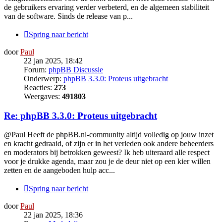
de gebruikers ervaring verder verbeterd, en de algemeen stabiliteit
van de software. Sinds de release van p...
Spring naar bericht
door
Paul
22 jan 2025, 18:42
Forum:
phpBB Discussie
Onderwerp:
phpBB 3.3.0: Proteus uitgebracht
Reacties:
273
Weergaves:
491803
Re: phpBB 3.3.0: Proteus uitgebracht
@Paul Heeft de phpBB.nl-community altijd volledig op jouw inzet
en kracht gedraaid, of zijn er in het verleden ook andere beheerders
en moderators bij betrokken geweest? Ik heb uiteraard alle respect
voor je drukke agenda, maar zou je de deur niet op een kier willen
zetten en de aangeboden hulp acc...
Spring naar bericht
door
Paul
22 jan 2025, 18:36