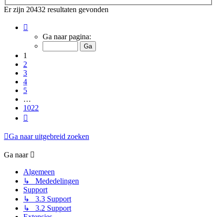
Er zijn 20432 resultaten gevonden
Pagina
1
Ga naar pagina:
van
1022
1
2
3
4
5
…
1022
Volgende
Ga naar uitgebreid zoeken
Ga naar
Algemeen
↳ Mededelingen
Support
↳ 3.3 Support
↳ 3.2 Support
Extensies