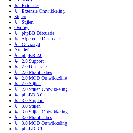
↳ Extensies
↳ Extensie Ontwikkeling
Stijlen
↳ Stijlen
Overige
↳ phpBB Discussie
↳ Algemene Discussie
↳ Gevraagd
Archief
↳ phpBB 2.0
↳ 2.0 Support
↳ 2.0 Discussie
↳ 2.0 Modificaties
↳ 2.0 MOD Ontwikkeling
↳ 2.0 Stijlen
↳ 2.0 Stijlen Ontwikkeling
↳ phpBB 3.0
↳ 3.0 Support
↳ 3.0 Stijlen
↳ 3.0 Stijlen Ontwikkeling
↳ 3.0 Modificaties
↳ 3.0 MOD Ontwikkeling
↳ phpBB 3.1