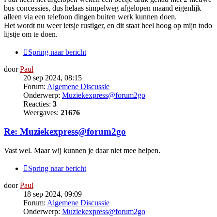
bus concessies, dus helaas simpelweg afgelopen maand eigenlijk
alleen via een telefoon dingen buiten werk kunnen doen.
Het wordt nu weer ietsje rustiger, en dit staat heel hoog op mijn todo
lijstje om te doen.
Spring naar bericht
door
Paul
20 sep 2024, 08:15
Forum:
Algemene Discussie
Onderwerp:
Muziekexpress@forum2go
Reacties:
3
Weergaves:
21676
Re: Muziekexpress@forum2go
Vast wel. Maar wij kunnen je daar niet mee helpen.
Spring naar bericht
door
Paul
18 sep 2024, 09:09
Forum:
Algemene Discussie
Onderwerp:
Muziekexpress@forum2go