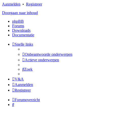
Aanmelden
•
Registreer
Doorgaan naar inhoud
phpBB
Forums
Downloads
Documentatie
Snelle links
Onbeantwoorde onderwerpen
Actieve onderwerpen
Zoek
V&A
Aanmelden
Registreer
Forumoverzicht
Zoek