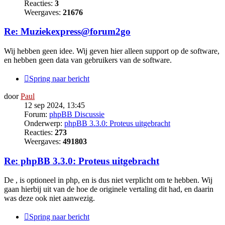
Reacties:
3
Weergaves:
21676
Re: Muziekexpress@forum2go
Wij hebben geen idee. Wij geven hier alleen support op de software,
en hebben geen data van gebruikers van de software.
Spring naar bericht
door
Paul
12 sep 2024, 13:45
Forum:
phpBB Discussie
Onderwerp:
phpBB 3.3.0: Proteus uitgebracht
Reacties:
273
Weergaves:
491803
Re: phpBB 3.3.0: Proteus uitgebracht
De , is optioneel in php, en is dus niet verplicht om te hebben. Wij
gaan hierbij uit van de hoe de originele vertaling dit had, en daarin
was deze ook niet aanwezig.
Spring naar bericht