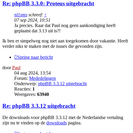
Re: phpBB 3.3.0: Proteus uitgebracht
nl1sms
schreef:
↑
07 sep 2024, 10:51
Ja precies. Raar dat Paul nog geen aankondiging heeft
geplaatst dat 3.13 uit is?!
Ik ben er simpelweg nog niet aan toegekomen door vakantie. Heeft
verder niks te maken met de issues die gevonden zijn.
Spring naar bericht
door
Paul
04 aug 2024, 13:54
Forum:
Mededelingen
Onderwerp:
phpBB 3.3.12 uitgebracht
Reacties:
1
Weergaves:
63940
Re: phpBB 3.3.12 uitgebracht
De downloads voor phpBB 3.3.12 met de Nederlandse vertaling
zijn nu te vinden op de
downloads
pagina.