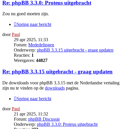
Re: phpBB 3.3.0: Proteus uitgebracht
Zou nu goed moeten zijn.
Spring naar bericht
door
Paul
29 apr 2025, 11:33
Forum:
Mededelingen
Onderwerp:
phpBB 3.3.15 uitgebracht - graag updaten
Reacties:
1
Weergaves:
44827
Re: phpBB 3.3.15 uitgebracht - graag updaten
De downloads voor phpBB 3.3.15 met de Nederlandse vertaling
zijn nu te vinden op de
downloads
pagina.
Spring naar bericht
door
Paul
21 apr 2025, 11:32
Forum:
phpBB Discussie
Onderwerp:
phpBB 3.3.0: Proteus uitgebracht