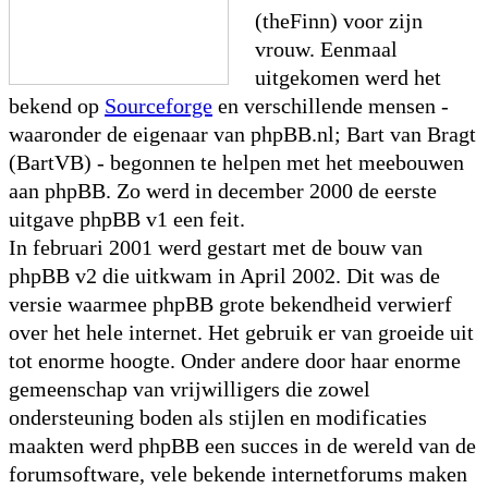
(theFinn) voor zijn
vrouw. Eenmaal
uitgekomen werd het
bekend op
Sourceforge
en verschillende mensen -
waaronder de eigenaar van phpBB.nl; Bart van Bragt
(BartVB) - begonnen te helpen met het meebouwen
aan phpBB. Zo werd in december 2000 de eerste
uitgave phpBB v1 een feit.
In februari 2001 werd gestart met de bouw van
phpBB v2 die uitkwam in April 2002. Dit was de
versie waarmee phpBB grote bekendheid verwierf
over het hele internet. Het gebruik er van groeide uit
tot enorme hoogte. Onder andere door haar enorme
gemeenschap van vrijwilligers die zowel
ondersteuning boden als stijlen en modificaties
maakten werd phpBB een succes in de wereld van de
forumsoftware, vele bekende internetforums maken