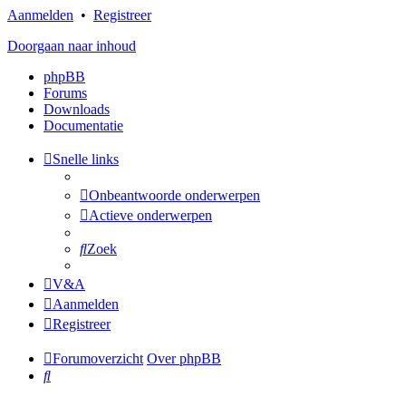
Aanmelden
•
Registreer
Doorgaan naar inhoud
phpBB
Forums
Downloads
Documentatie
Snelle links
Onbeantwoorde onderwerpen
Actieve onderwerpen
Zoek
V&A
Aanmelden
Registreer
Forumoverzicht
Over phpBB
Zoek