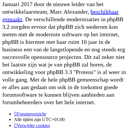
Januari 2017 door de nieuwe leider van het
ontwikkelaarsteam, Marc Alexander,
beschikbaar
gemaakt
. De verschillende modernisaties in phpBB
3.2 zorgden ervoor dat phpBB zich wederom kon
meten met de modernste software op het internet,
phpBB is hiermee met haar ruim 16 jaar in de
business een van de langstlopende en nog steeds erg
succesvolle opensource projecten. Dit zal zeker niet
het laatste zijn wat je van phpBB zal horen, de
ontwikkeling voor phpBB 3.3 "Proteus" is al weer in
volle gang. Met de hele phpBB gemeenschap wordt
er alles aan gedaan om ook in de toekomst goede
forumsoftware te kunnen blijven aanbieden aan
forumbeheerders over het hele internet.
Forumoverzicht
Alle tijden zijn
UTC+01:00
Verwijder cookies