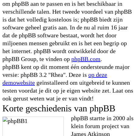
om phpBB aan te passen en is het beschikbaar in
verschillende talen. Het tweede voordeel van phpBB
is dat het volledig kosteloos is; phpBB biedt zijn
software geheel gratis aan. In de nu al ruim 16 jaar
dat de phpBB software bestaat, wordt het door
miljoenen mensen gebruikt en is het een begrip op
het internet. phpBB wordt ontwikkeld door de
phpBB Group, te vinden op
phpBB.com
.
phpBB kent op dit moment één ondersteunde major
versie: phpBB 3.2 "Rhea". Deze is
op deze
demowebsite
geïnstalleerd om uitgebreid te kunnen
testen voordat je dit op je eigen website zet. Laat ons
ook gerust weten wat je er van vindt!
Korte geschiedenis van phpBB
phpBB startte in 2000 als
klein forum project van
James Atkinson