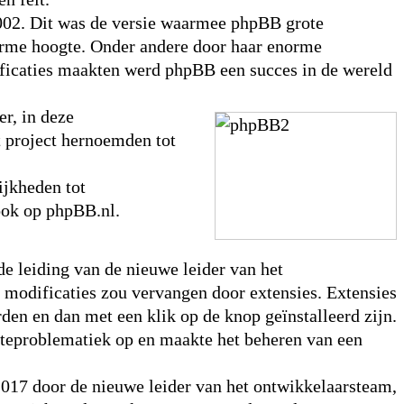
002. Dit was de versie waarmee phpBB grote
enorme hoogte. Onder andere door haar enorme
ificaties maakten werd phpBB een succes in de wereld
r, in deze
t project hernoemden tot
jkheden tot
ook op phpBB.nl.
de leiding van de nieuwe leider van het
 modificaties zou vervangen door extensies. Extensies
en en dan met een klik op de knop geïnstalleerd zijn.
dateproblematiek op en maakte het beheren van een
2017 door de nieuwe leider van het ontwikkelaarsteam,