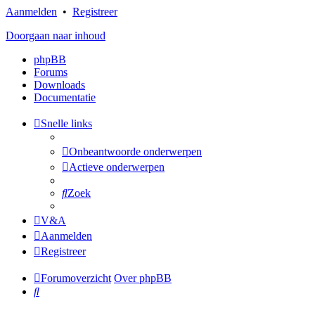
Aanmelden
•
Registreer
Doorgaan naar inhoud
phpBB
Forums
Downloads
Documentatie
Snelle links
Onbeantwoorde onderwerpen
Actieve onderwerpen
Zoek
V&A
Aanmelden
Registreer
Forumoverzicht
Over phpBB
Zoek