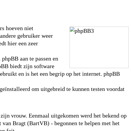
rs hoeven niet
 andere gebruiker weer
dt hier een zeer
m phpBB aan te passen en
pBB biedt zijn software
ebruikt en is het een begrip op het internet. phpBB
geïnstalleerd om uitgebreid te kunnen testen voordat
or zijn vrouw. Eenmaal uitgekomen werd het bekend op
 van Bragt (BartVB) - begonnen te helpen met het
n feit.