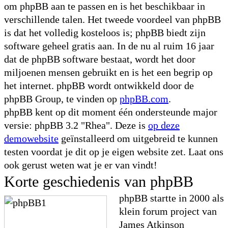
om phpBB aan te passen en is het beschikbaar in
verschillende talen. Het tweede voordeel van phpBB
is dat het volledig kosteloos is; phpBB biedt zijn
software geheel gratis aan. In de nu al ruim 16 jaar
dat de phpBB software bestaat, wordt het door
miljoenen mensen gebruikt en is het een begrip op
het internet. phpBB wordt ontwikkeld door de
phpBB Group, te vinden op
phpBB.com
.
phpBB kent op dit moment één ondersteunde major
versie: phpBB 3.2 "Rhea". Deze is
op deze
demowebsite
geïnstalleerd om uitgebreid te kunnen
testen voordat je dit op je eigen website zet. Laat ons
ook gerust weten wat je er van vindt!
Korte geschiedenis van phpBB
phpBB startte in 2000 als
klein forum project van
James Atkinson