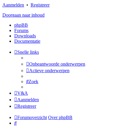
Aanmelden
•
Registreer
Doorgaan naar inhoud
phpBB
Forums
Downloads
Documentatie
Snelle links
Onbeantwoorde onderwerpen
Actieve onderwerpen
Zoek
V&A
Aanmelden
Registreer
Forumoverzicht
Over phpBB
Zoek