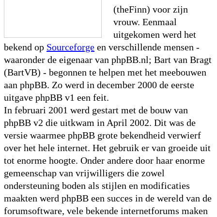
(theFinn) voor zijn
vrouw. Eenmaal
uitgekomen werd het
bekend op
Sourceforge
en verschillende mensen -
waaronder de eigenaar van phpBB.nl; Bart van Bragt
(BartVB) - begonnen te helpen met het meebouwen
aan phpBB. Zo werd in december 2000 de eerste
uitgave phpBB v1 een feit.
In februari 2001 werd gestart met de bouw van
phpBB v2 die uitkwam in April 2002. Dit was de
versie waarmee phpBB grote bekendheid verwierf
over het hele internet. Het gebruik er van groeide uit
tot enorme hoogte. Onder andere door haar enorme
gemeenschap van vrijwilligers die zowel
ondersteuning boden als stijlen en modificaties
maakten werd phpBB een succes in de wereld van de
forumsoftware, vele bekende internetforums maken