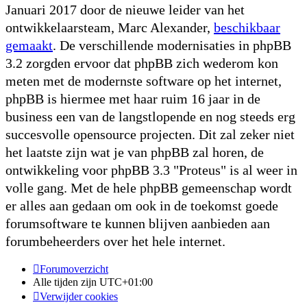
Januari 2017 door de nieuwe leider van het
ontwikkelaarsteam, Marc Alexander,
beschikbaar
gemaakt
. De verschillende modernisaties in phpBB
3.2 zorgden ervoor dat phpBB zich wederom kon
meten met de modernste software op het internet,
phpBB is hiermee met haar ruim 16 jaar in de
business een van de langstlopende en nog steeds erg
succesvolle opensource projecten. Dit zal zeker niet
het laatste zijn wat je van phpBB zal horen, de
ontwikkeling voor phpBB 3.3 "Proteus" is al weer in
volle gang. Met de hele phpBB gemeenschap wordt
er alles aan gedaan om ook in de toekomst goede
forumsoftware te kunnen blijven aanbieden aan
forumbeheerders over het hele internet.
Forumoverzicht
Alle tijden zijn
UTC+01:00
Verwijder cookies