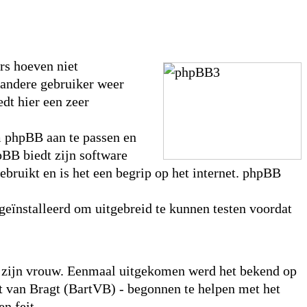
rs hoeven niet
 andere gebruiker weer
dt hier een zeer
m phpBB aan te passen en
pBB biedt zijn software
ebruikt en is het een begrip op het internet. phpBB
geïnstalleerd om uitgebreid te kunnen testen voordat
or zijn vrouw. Eenmaal uitgekomen werd het bekend op
 van Bragt (BartVB) - begonnen te helpen met het
n feit.