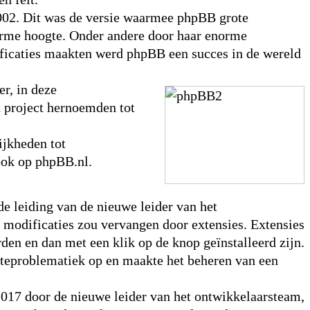
002. Dit was de versie waarmee phpBB grote
enorme hoogte. Onder andere door haar enorme
ificaties maakten werd phpBB een succes in de wereld
r, in deze
t project hernoemden tot
jkheden tot
ook op phpBB.nl.
de leiding van de nieuwe leider van het
 modificaties zou vervangen door extensies. Extensies
en en dan met een klik op de knop geïnstalleerd zijn.
dateproblematiek op en maakte het beheren van een
2017 door de nieuwe leider van het ontwikkelaarsteam,