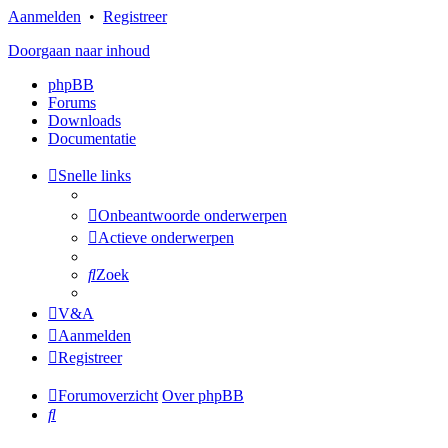
Aanmelden
•
Registreer
Doorgaan naar inhoud
phpBB
Forums
Downloads
Documentatie
Snelle links
Onbeantwoorde onderwerpen
Actieve onderwerpen
Zoek
V&A
Aanmelden
Registreer
Forumoverzicht
Over phpBB
Zoek