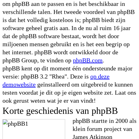
om phpBB aan te passen en is het beschikbaar in
verschillende talen. Het tweede voordeel van phpBB
is dat het volledig kosteloos is; phpBB biedt zijn
software geheel gratis aan. In de nu al ruim 16 jaar
dat de phpBB software bestaat, wordt het door
miljoenen mensen gebruikt en is het een begrip op
het internet. phpBB wordt ontwikkeld door de
phpBB Group, te vinden op
phpBB.com
.
phpBB kent op dit moment één ondersteunde major
versie: phpBB 3.2 "Rhea". Deze is
op deze
demowebsite
geïnstalleerd om uitgebreid te kunnen
testen voordat je dit op je eigen website zet. Laat ons
ook gerust weten wat je er van vindt!
Korte geschiedenis van phpBB
phpBB startte in 2000 als
klein forum project van
James Atkinson