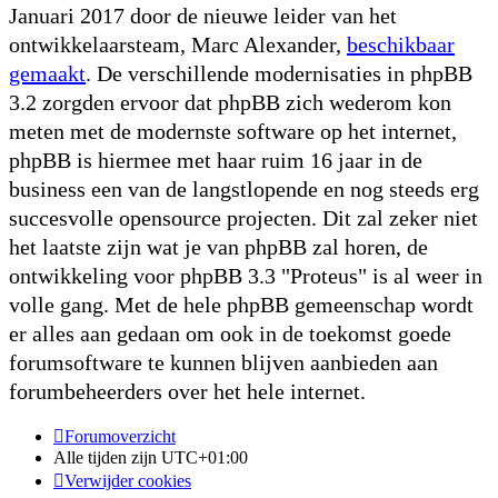
Januari 2017 door de nieuwe leider van het
ontwikkelaarsteam, Marc Alexander,
beschikbaar
gemaakt
. De verschillende modernisaties in phpBB
3.2 zorgden ervoor dat phpBB zich wederom kon
meten met de modernste software op het internet,
phpBB is hiermee met haar ruim 16 jaar in de
business een van de langstlopende en nog steeds erg
succesvolle opensource projecten. Dit zal zeker niet
het laatste zijn wat je van phpBB zal horen, de
ontwikkeling voor phpBB 3.3 "Proteus" is al weer in
volle gang. Met de hele phpBB gemeenschap wordt
er alles aan gedaan om ook in de toekomst goede
forumsoftware te kunnen blijven aanbieden aan
forumbeheerders over het hele internet.
Forumoverzicht
Alle tijden zijn
UTC+01:00
Verwijder cookies