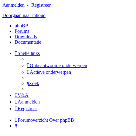
Aanmelden
•
Registreer
Doorgaan naar inhoud
phpBB
Forums
Downloads
Documentatie
Snelle links
Onbeantwoorde onderwerpen
Actieve onderwerpen
Zoek
V&A
Aanmelden
Registreer
Forumoverzicht
Over phpBB
Zoek