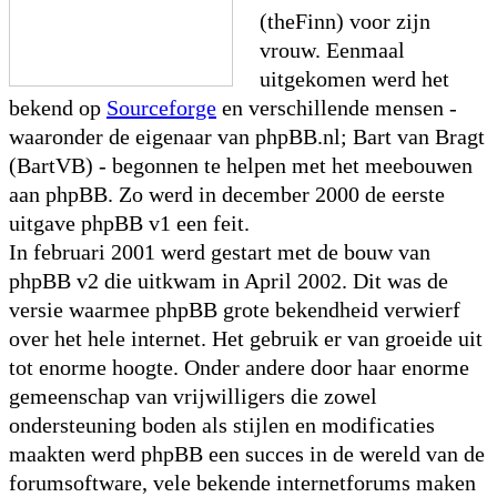
(theFinn) voor zijn
vrouw. Eenmaal
uitgekomen werd het
bekend op
Sourceforge
en verschillende mensen -
waaronder de eigenaar van phpBB.nl; Bart van Bragt
(BartVB) - begonnen te helpen met het meebouwen
aan phpBB. Zo werd in december 2000 de eerste
uitgave phpBB v1 een feit.
In februari 2001 werd gestart met de bouw van
phpBB v2 die uitkwam in April 2002. Dit was de
versie waarmee phpBB grote bekendheid verwierf
over het hele internet. Het gebruik er van groeide uit
tot enorme hoogte. Onder andere door haar enorme
gemeenschap van vrijwilligers die zowel
ondersteuning boden als stijlen en modificaties
maakten werd phpBB een succes in de wereld van de
forumsoftware, vele bekende internetforums maken