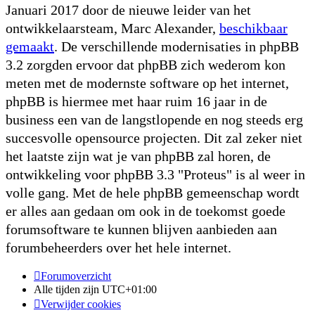
Januari 2017 door de nieuwe leider van het
ontwikkelaarsteam, Marc Alexander,
beschikbaar
gemaakt
. De verschillende modernisaties in phpBB
3.2 zorgden ervoor dat phpBB zich wederom kon
meten met de modernste software op het internet,
phpBB is hiermee met haar ruim 16 jaar in de
business een van de langstlopende en nog steeds erg
succesvolle opensource projecten. Dit zal zeker niet
het laatste zijn wat je van phpBB zal horen, de
ontwikkeling voor phpBB 3.3 "Proteus" is al weer in
volle gang. Met de hele phpBB gemeenschap wordt
er alles aan gedaan om ook in de toekomst goede
forumsoftware te kunnen blijven aanbieden aan
forumbeheerders over het hele internet.
Forumoverzicht
Alle tijden zijn
UTC+01:00
Verwijder cookies