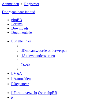
Aanmelden
•
Registreer
Doorgaan naar inhoud
phpBB
Forums
Downloads
Documentatie
Snelle links
Onbeantwoorde onderwerpen
Actieve onderwerpen
Zoek
V&A
Aanmelden
Registreer
Forumoverzicht
Over phpBB
Zoek