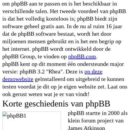
om phpBB aan te passen en is het beschikbaar in
verschillende talen. Het tweede voordeel van phpBB
is dat het volledig kosteloos is; phpBB biedt zijn
software geheel gratis aan. In de nu al ruim 16 jaar
dat de phpBB software bestaat, wordt het door
miljoenen mensen gebruikt en is het een begrip op
het internet. phpBB wordt ontwikkeld door de
phpBB Group, te vinden op
phpBB.com
.
phpBB kent op dit moment één ondersteunde major
versie: phpBB 3.2 "Rhea". Deze is
op deze
demowebsite
geïnstalleerd om uitgebreid te kunnen
testen voordat je dit op je eigen website zet. Laat ons
ook gerust weten wat je er van vindt!
Korte geschiedenis van phpBB
phpBB startte in 2000 als
klein forum project van
James Atkinson