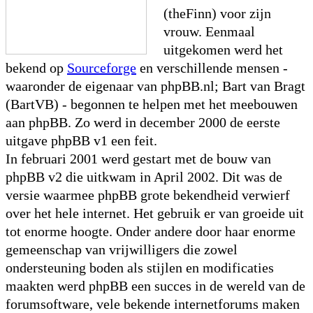
(theFinn) voor zijn
vrouw. Eenmaal
uitgekomen werd het
bekend op
Sourceforge
en verschillende mensen -
waaronder de eigenaar van phpBB.nl; Bart van Bragt
(BartVB) - begonnen te helpen met het meebouwen
aan phpBB. Zo werd in december 2000 de eerste
uitgave phpBB v1 een feit.
In februari 2001 werd gestart met de bouw van
phpBB v2 die uitkwam in April 2002. Dit was de
versie waarmee phpBB grote bekendheid verwierf
over het hele internet. Het gebruik er van groeide uit
tot enorme hoogte. Onder andere door haar enorme
gemeenschap van vrijwilligers die zowel
ondersteuning boden als stijlen en modificaties
maakten werd phpBB een succes in de wereld van de
forumsoftware, vele bekende internetforums maken