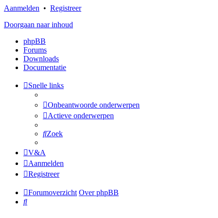
Aanmelden
•
Registreer
Doorgaan naar inhoud
phpBB
Forums
Downloads
Documentatie
Snelle links
Onbeantwoorde onderwerpen
Actieve onderwerpen
Zoek
V&A
Aanmelden
Registreer
Forumoverzicht
Over phpBB
Zoek