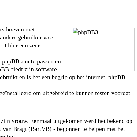
rs hoeven niet
 andere gebruiker weer
dt hier een zeer
m phpBB aan te passen en
pBB biedt zijn software
ebruikt en is het een begrip op het internet. phpBB
geïnstalleerd om uitgebreid te kunnen testen voordat
or zijn vrouw. Eenmaal uitgekomen werd het bekend op
 van Bragt (BartVB) - begonnen te helpen met het
n feit.