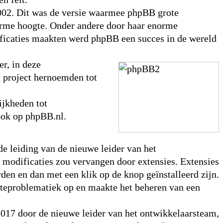
002. Dit was de versie waarmee phpBB grote
enorme hoogte. Onder andere door haar enorme
ificaties maakten werd phpBB een succes in de wereld
r, in deze
t project hernoemden tot
jkheden tot
ook op phpBB.nl.
de leiding van de nieuwe leider van het
 modificaties zou vervangen door extensies. Extensies
en en dan met een klik op de knop geïnstalleerd zijn.
dateproblematiek op en maakte het beheren van een
2017 door de nieuwe leider van het ontwikkelaarsteam,