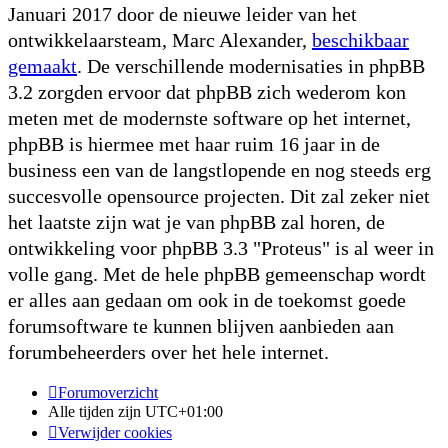
Januari 2017 door de nieuwe leider van het
ontwikkelaarsteam, Marc Alexander,
beschikbaar
gemaakt
. De verschillende modernisaties in phpBB
3.2 zorgden ervoor dat phpBB zich wederom kon
meten met de modernste software op het internet,
phpBB is hiermee met haar ruim 16 jaar in de
business een van de langstlopende en nog steeds erg
succesvolle opensource projecten. Dit zal zeker niet
het laatste zijn wat je van phpBB zal horen, de
ontwikkeling voor phpBB 3.3 "Proteus" is al weer in
volle gang. Met de hele phpBB gemeenschap wordt
er alles aan gedaan om ook in de toekomst goede
forumsoftware te kunnen blijven aanbieden aan
forumbeheerders over het hele internet.
Forumoverzicht
Alle tijden zijn
UTC+01:00
Verwijder cookies