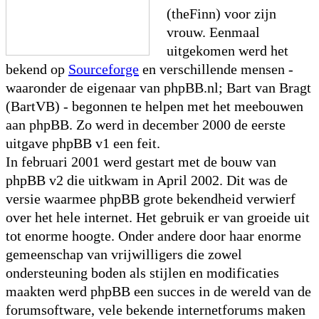
(theFinn) voor zijn
vrouw. Eenmaal
uitgekomen werd het
bekend op
Sourceforge
en verschillende mensen -
waaronder de eigenaar van phpBB.nl; Bart van Bragt
(BartVB) - begonnen te helpen met het meebouwen
aan phpBB. Zo werd in december 2000 de eerste
uitgave phpBB v1 een feit.
In februari 2001 werd gestart met de bouw van
phpBB v2 die uitkwam in April 2002. Dit was de
versie waarmee phpBB grote bekendheid verwierf
over het hele internet. Het gebruik er van groeide uit
tot enorme hoogte. Onder andere door haar enorme
gemeenschap van vrijwilligers die zowel
ondersteuning boden als stijlen en modificaties
maakten werd phpBB een succes in de wereld van de
forumsoftware, vele bekende internetforums maken