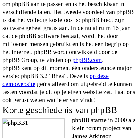
om phpBB aan te passen en is het beschikbaar in
verschillende talen. Het tweede voordeel van phpBB
is dat het volledig kosteloos is; phpBB biedt zijn
software geheel gratis aan. In de nu al ruim 16 jaar
dat de phpBB software bestaat, wordt het door
miljoenen mensen gebruikt en is het een begrip op
het internet. phpBB wordt ontwikkeld door de
phpBB Group, te vinden op
phpBB.com
.
phpBB kent op dit moment één ondersteunde major
versie: phpBB 3.2 "Rhea". Deze is
op deze
demowebsite
geïnstalleerd om uitgebreid te kunnen
testen voordat je dit op je eigen website zet. Laat ons
ook gerust weten wat je er van vindt!
Korte geschiedenis van phpBB
phpBB startte in 2000 als
klein forum project van
James Atkinson