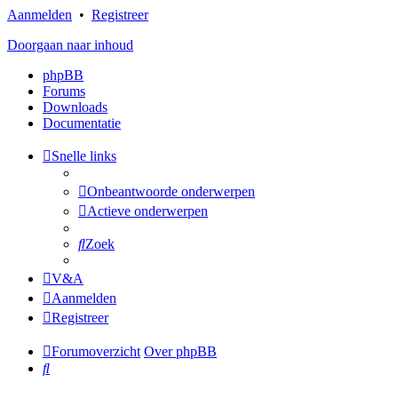
Aanmelden
•
Registreer
Doorgaan naar inhoud
phpBB
Forums
Downloads
Documentatie
Snelle links
Onbeantwoorde onderwerpen
Actieve onderwerpen
Zoek
V&A
Aanmelden
Registreer
Forumoverzicht
Over phpBB
Zoek