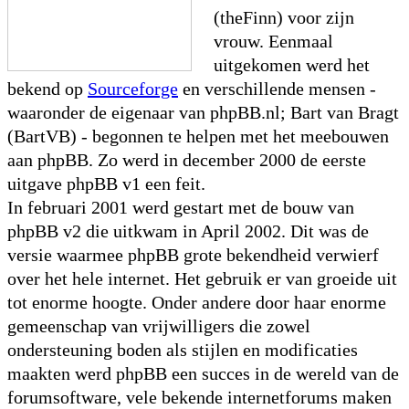
(theFinn) voor zijn
vrouw. Eenmaal
uitgekomen werd het
bekend op
Sourceforge
en verschillende mensen -
waaronder de eigenaar van phpBB.nl; Bart van Bragt
(BartVB) - begonnen te helpen met het meebouwen
aan phpBB. Zo werd in december 2000 de eerste
uitgave phpBB v1 een feit.
In februari 2001 werd gestart met de bouw van
phpBB v2 die uitkwam in April 2002. Dit was de
versie waarmee phpBB grote bekendheid verwierf
over het hele internet. Het gebruik er van groeide uit
tot enorme hoogte. Onder andere door haar enorme
gemeenschap van vrijwilligers die zowel
ondersteuning boden als stijlen en modificaties
maakten werd phpBB een succes in de wereld van de
forumsoftware, vele bekende internetforums maken