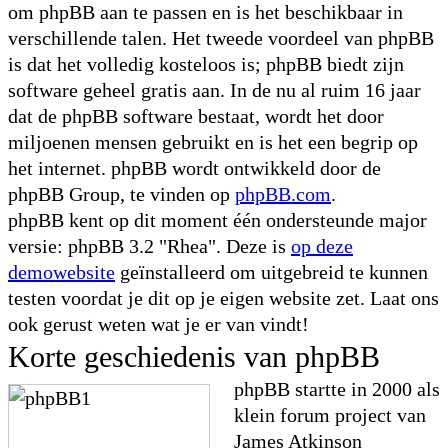
om phpBB aan te passen en is het beschikbaar in
verschillende talen. Het tweede voordeel van phpBB
is dat het volledig kosteloos is; phpBB biedt zijn
software geheel gratis aan. In de nu al ruim 16 jaar
dat de phpBB software bestaat, wordt het door
miljoenen mensen gebruikt en is het een begrip op
het internet. phpBB wordt ontwikkeld door de
phpBB Group, te vinden op
phpBB.com
.
phpBB kent op dit moment één ondersteunde major
versie: phpBB 3.2 "Rhea". Deze is
op deze
demowebsite
geïnstalleerd om uitgebreid te kunnen
testen voordat je dit op je eigen website zet. Laat ons
ook gerust weten wat je er van vindt!
Korte geschiedenis van phpBB
phpBB startte in 2000 als
klein forum project van
James Atkinson