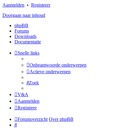
Aanmelden
•
Registreer
Doorgaan naar inhoud
phpBB
Forums
Downloads
Documentatie
Snelle links
Onbeantwoorde onderwerpen
Actieve onderwerpen
Zoek
V&A
Aanmelden
Registreer
Forumoverzicht
Over phpBB
Zoek