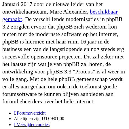
Januari 2017 door de nieuwe leider van het
ontwikkelaarsteam, Marc Alexander,
beschikbaar
gemaakt
. De verschillende modernisaties in phpBB
3.2 zorgden ervoor dat phpBB zich wederom kon
meten met de modernste software op het internet,
phpBB is hiermee met haar ruim 16 jaar in de
business een van de langstlopende en nog steeds erg
succesvolle opensource projecten. Dit zal zeker niet
het laatste zijn wat je van phpBB zal horen, de
ontwikkeling voor phpBB 3.3 "Proteus" is al weer in
volle gang. Met de hele phpBB gemeenschap wordt
er alles aan gedaan om ook in de toekomst goede
forumsoftware te kunnen blijven aanbieden aan
forumbeheerders over het hele internet.
Forumoverzicht
Alle tijden zijn
UTC+01:00
Verwijder cookies