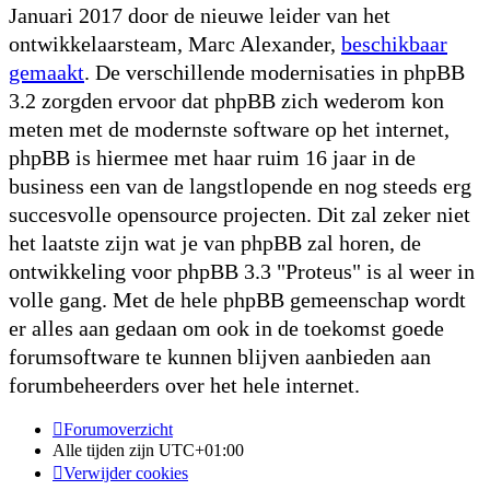
Januari 2017 door de nieuwe leider van het
ontwikkelaarsteam, Marc Alexander,
beschikbaar
gemaakt
. De verschillende modernisaties in phpBB
3.2 zorgden ervoor dat phpBB zich wederom kon
meten met de modernste software op het internet,
phpBB is hiermee met haar ruim 16 jaar in de
business een van de langstlopende en nog steeds erg
succesvolle opensource projecten. Dit zal zeker niet
het laatste zijn wat je van phpBB zal horen, de
ontwikkeling voor phpBB 3.3 "Proteus" is al weer in
volle gang. Met de hele phpBB gemeenschap wordt
er alles aan gedaan om ook in de toekomst goede
forumsoftware te kunnen blijven aanbieden aan
forumbeheerders over het hele internet.
Forumoverzicht
Alle tijden zijn
UTC+01:00
Verwijder cookies