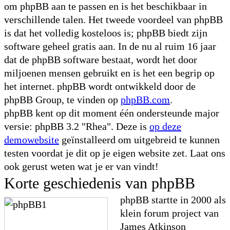
om phpBB aan te passen en is het beschikbaar in
verschillende talen. Het tweede voordeel van phpBB
is dat het volledig kosteloos is; phpBB biedt zijn
software geheel gratis aan. In de nu al ruim 16 jaar
dat de phpBB software bestaat, wordt het door
miljoenen mensen gebruikt en is het een begrip op
het internet. phpBB wordt ontwikkeld door de
phpBB Group, te vinden op
phpBB.com
.
phpBB kent op dit moment één ondersteunde major
versie: phpBB 3.2 "Rhea". Deze is
op deze
demowebsite
geïnstalleerd om uitgebreid te kunnen
testen voordat je dit op je eigen website zet. Laat ons
ook gerust weten wat je er van vindt!
Korte geschiedenis van phpBB
phpBB startte in 2000 als
klein forum project van
James Atkinson