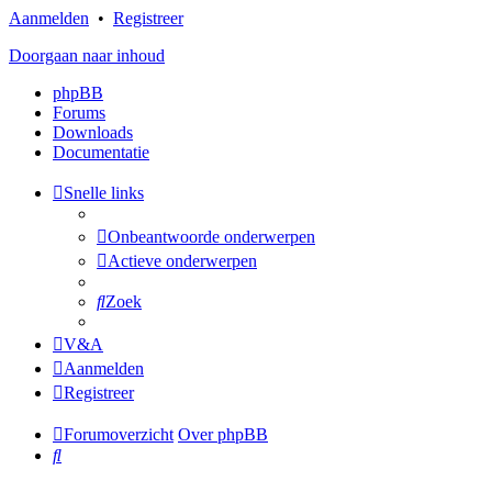
Aanmelden
•
Registreer
Doorgaan naar inhoud
phpBB
Forums
Downloads
Documentatie
Snelle links
Onbeantwoorde onderwerpen
Actieve onderwerpen
Zoek
V&A
Aanmelden
Registreer
Forumoverzicht
Over phpBB
Zoek