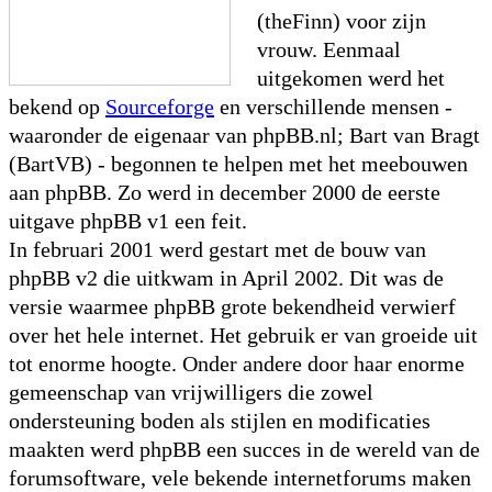
(theFinn) voor zijn
vrouw. Eenmaal
uitgekomen werd het
bekend op
Sourceforge
en verschillende mensen -
waaronder de eigenaar van phpBB.nl; Bart van Bragt
(BartVB) - begonnen te helpen met het meebouwen
aan phpBB. Zo werd in december 2000 de eerste
uitgave phpBB v1 een feit.
In februari 2001 werd gestart met de bouw van
phpBB v2 die uitkwam in April 2002. Dit was de
versie waarmee phpBB grote bekendheid verwierf
over het hele internet. Het gebruik er van groeide uit
tot enorme hoogte. Onder andere door haar enorme
gemeenschap van vrijwilligers die zowel
ondersteuning boden als stijlen en modificaties
maakten werd phpBB een succes in de wereld van de
forumsoftware, vele bekende internetforums maken