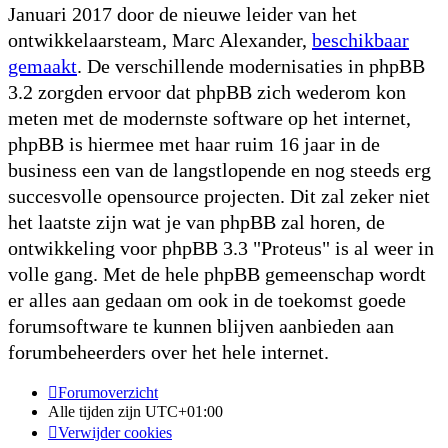
Januari 2017 door de nieuwe leider van het
ontwikkelaarsteam, Marc Alexander,
beschikbaar
gemaakt
. De verschillende modernisaties in phpBB
3.2 zorgden ervoor dat phpBB zich wederom kon
meten met de modernste software op het internet,
phpBB is hiermee met haar ruim 16 jaar in de
business een van de langstlopende en nog steeds erg
succesvolle opensource projecten. Dit zal zeker niet
het laatste zijn wat je van phpBB zal horen, de
ontwikkeling voor phpBB 3.3 "Proteus" is al weer in
volle gang. Met de hele phpBB gemeenschap wordt
er alles aan gedaan om ook in de toekomst goede
forumsoftware te kunnen blijven aanbieden aan
forumbeheerders over het hele internet.
Forumoverzicht
Alle tijden zijn
UTC+01:00
Verwijder cookies