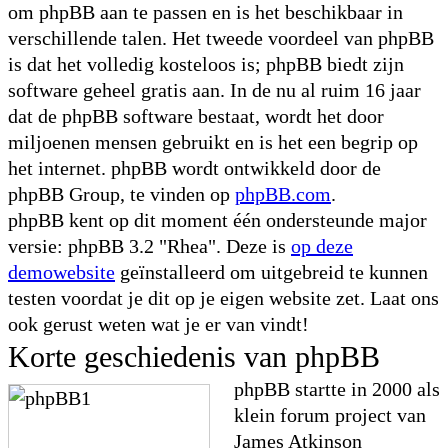
om phpBB aan te passen en is het beschikbaar in
verschillende talen. Het tweede voordeel van phpBB
is dat het volledig kosteloos is; phpBB biedt zijn
software geheel gratis aan. In de nu al ruim 16 jaar
dat de phpBB software bestaat, wordt het door
miljoenen mensen gebruikt en is het een begrip op
het internet. phpBB wordt ontwikkeld door de
phpBB Group, te vinden op
phpBB.com
.
phpBB kent op dit moment één ondersteunde major
versie: phpBB 3.2 "Rhea". Deze is
op deze
demowebsite
geïnstalleerd om uitgebreid te kunnen
testen voordat je dit op je eigen website zet. Laat ons
ook gerust weten wat je er van vindt!
Korte geschiedenis van phpBB
phpBB startte in 2000 als
klein forum project van
James Atkinson