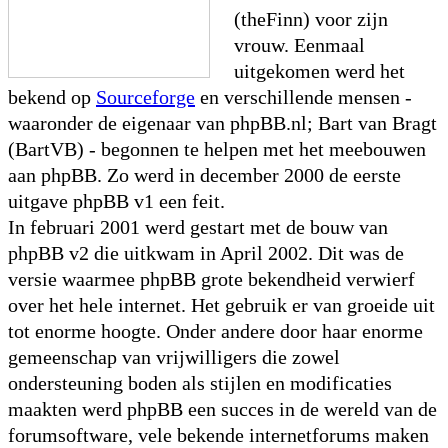
(theFinn) voor zijn
vrouw. Eenmaal
uitgekomen werd het
bekend op
Sourceforge
en verschillende mensen -
waaronder de eigenaar van phpBB.nl; Bart van Bragt
(BartVB) - begonnen te helpen met het meebouwen
aan phpBB. Zo werd in december 2000 de eerste
uitgave phpBB v1 een feit.
In februari 2001 werd gestart met de bouw van
phpBB v2 die uitkwam in April 2002. Dit was de
versie waarmee phpBB grote bekendheid verwierf
over het hele internet. Het gebruik er van groeide uit
tot enorme hoogte. Onder andere door haar enorme
gemeenschap van vrijwilligers die zowel
ondersteuning boden als stijlen en modificaties
maakten werd phpBB een succes in de wereld van de
forumsoftware, vele bekende internetforums maken