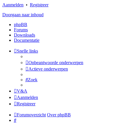
Aanmelden
•
Registreer
Doorgaan naar inhoud
phpBB
Forums
Downloads
Documentatie
Snelle links
Onbeantwoorde onderwerpen
Actieve onderwerpen
Zoek
V&A
Aanmelden
Registreer
Forumoverzicht
Over phpBB
Zoek