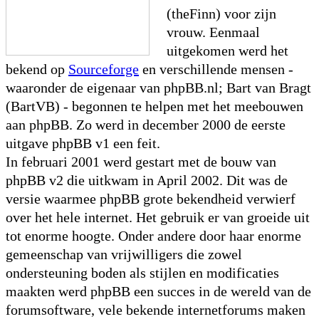
(theFinn) voor zijn
vrouw. Eenmaal
uitgekomen werd het
bekend op
Sourceforge
en verschillende mensen -
waaronder de eigenaar van phpBB.nl; Bart van Bragt
(BartVB) - begonnen te helpen met het meebouwen
aan phpBB. Zo werd in december 2000 de eerste
uitgave phpBB v1 een feit.
In februari 2001 werd gestart met de bouw van
phpBB v2 die uitkwam in April 2002. Dit was de
versie waarmee phpBB grote bekendheid verwierf
over het hele internet. Het gebruik er van groeide uit
tot enorme hoogte. Onder andere door haar enorme
gemeenschap van vrijwilligers die zowel
ondersteuning boden als stijlen en modificaties
maakten werd phpBB een succes in de wereld van de
forumsoftware, vele bekende internetforums maken