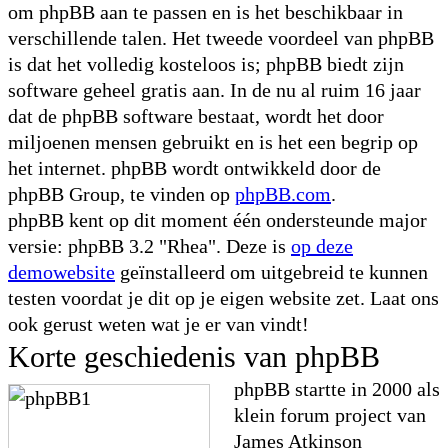
om phpBB aan te passen en is het beschikbaar in
verschillende talen. Het tweede voordeel van phpBB
is dat het volledig kosteloos is; phpBB biedt zijn
software geheel gratis aan. In de nu al ruim 16 jaar
dat de phpBB software bestaat, wordt het door
miljoenen mensen gebruikt en is het een begrip op
het internet. phpBB wordt ontwikkeld door de
phpBB Group, te vinden op
phpBB.com
.
phpBB kent op dit moment één ondersteunde major
versie: phpBB 3.2 "Rhea". Deze is
op deze
demowebsite
geïnstalleerd om uitgebreid te kunnen
testen voordat je dit op je eigen website zet. Laat ons
ook gerust weten wat je er van vindt!
Korte geschiedenis van phpBB
phpBB startte in 2000 als
klein forum project van
James Atkinson