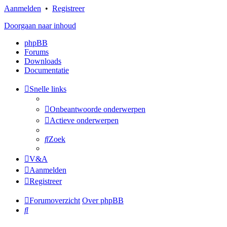
Aanmelden
•
Registreer
Doorgaan naar inhoud
phpBB
Forums
Downloads
Documentatie
Snelle links
Onbeantwoorde onderwerpen
Actieve onderwerpen
Zoek
V&A
Aanmelden
Registreer
Forumoverzicht
Over phpBB
Zoek