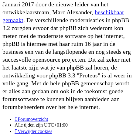
Januari 2017 door de nieuwe leider van het
ontwikkelaarsteam, Marc Alexander,
beschikbaar
gemaakt
. De verschillende modernisaties in phpBB
3.2 zorgden ervoor dat phpBB zich wederom kon
meten met de modernste software op het internet,
phpBB is hiermee met haar ruim 16 jaar in de
business een van de langstlopende en nog steeds erg
succesvolle opensource projecten. Dit zal zeker niet
het laatste zijn wat je van phpBB zal horen, de
ontwikkeling voor phpBB 3.3 "Proteus" is al weer in
volle gang. Met de hele phpBB gemeenschap wordt
er alles aan gedaan om ook in de toekomst goede
forumsoftware te kunnen blijven aanbieden aan
forumbeheerders over het hele internet.
Forumoverzicht
Alle tijden zijn
UTC+01:00
Verwijder cookies