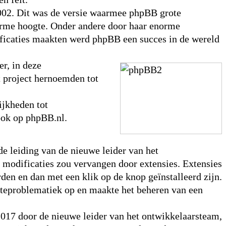
002. Dit was de versie waarmee phpBB grote
enorme hoogte. Onder andere door haar enorme
ificaties maakten werd phpBB een succes in de wereld
r, in deze
t project hernoemden tot
jkheden tot
ook op phpBB.nl.
de leiding van de nieuwe leider van het
 modificaties zou vervangen door extensies. Extensies
en en dan met een klik op de knop geïnstalleerd zijn.
dateproblematiek op en maakte het beheren van een
2017 door de nieuwe leider van het ontwikkelaarsteam,