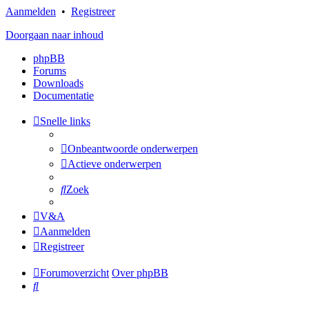
Aanmelden
•
Registreer
Doorgaan naar inhoud
phpBB
Forums
Downloads
Documentatie
Snelle links
Onbeantwoorde onderwerpen
Actieve onderwerpen
Zoek
V&A
Aanmelden
Registreer
Forumoverzicht
Over phpBB
Zoek