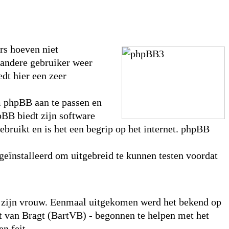
rs hoeven niet
 andere gebruiker weer
dt hier een zeer
m phpBB aan te passen en
pBB biedt zijn software
ebruikt en is het een begrip op het internet. phpBB
geïnstalleerd om uitgebreid te kunnen testen voordat
or zijn vrouw. Eenmaal uitgekomen werd het bekend op
 van Bragt (BartVB) - begonnen te helpen met het
n feit.