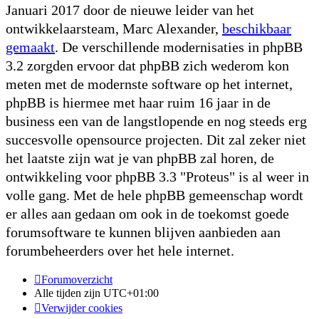
Januari 2017 door de nieuwe leider van het
ontwikkelaarsteam, Marc Alexander,
beschikbaar
gemaakt
. De verschillende modernisaties in phpBB
3.2 zorgden ervoor dat phpBB zich wederom kon
meten met de modernste software op het internet,
phpBB is hiermee met haar ruim 16 jaar in de
business een van de langstlopende en nog steeds erg
succesvolle opensource projecten. Dit zal zeker niet
het laatste zijn wat je van phpBB zal horen, de
ontwikkeling voor phpBB 3.3 "Proteus" is al weer in
volle gang. Met de hele phpBB gemeenschap wordt
er alles aan gedaan om ook in de toekomst goede
forumsoftware te kunnen blijven aanbieden aan
forumbeheerders over het hele internet.
Forumoverzicht
Alle tijden zijn
UTC+01:00
Verwijder cookies