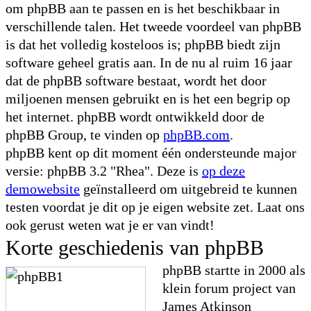
om phpBB aan te passen en is het beschikbaar in
verschillende talen. Het tweede voordeel van phpBB
is dat het volledig kosteloos is; phpBB biedt zijn
software geheel gratis aan. In de nu al ruim 16 jaar
dat de phpBB software bestaat, wordt het door
miljoenen mensen gebruikt en is het een begrip op
het internet. phpBB wordt ontwikkeld door de
phpBB Group, te vinden op
phpBB.com
.
phpBB kent op dit moment één ondersteunde major
versie: phpBB 3.2 "Rhea". Deze is
op deze
demowebsite
geïnstalleerd om uitgebreid te kunnen
testen voordat je dit op je eigen website zet. Laat ons
ook gerust weten wat je er van vindt!
Korte geschiedenis van phpBB
phpBB startte in 2000 als
klein forum project van
James Atkinson