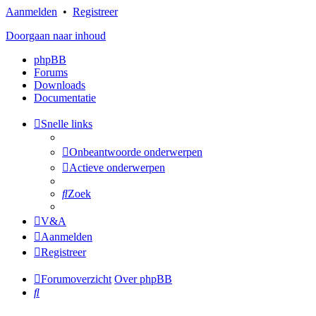
Aanmelden
•
Registreer
Doorgaan naar inhoud
phpBB
Forums
Downloads
Documentatie
Snelle links
Onbeantwoorde onderwerpen
Actieve onderwerpen
Zoek
V&A
Aanmelden
Registreer
Forumoverzicht
Over phpBB
Zoek