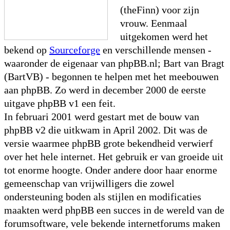
(theFinn) voor zijn
vrouw. Eenmaal
uitgekomen werd het
bekend op
Sourceforge
en verschillende mensen -
waaronder de eigenaar van phpBB.nl; Bart van Bragt
(BartVB) - begonnen te helpen met het meebouwen
aan phpBB. Zo werd in december 2000 de eerste
uitgave phpBB v1 een feit.
In februari 2001 werd gestart met de bouw van
phpBB v2 die uitkwam in April 2002. Dit was de
versie waarmee phpBB grote bekendheid verwierf
over het hele internet. Het gebruik er van groeide uit
tot enorme hoogte. Onder andere door haar enorme
gemeenschap van vrijwilligers die zowel
ondersteuning boden als stijlen en modificaties
maakten werd phpBB een succes in de wereld van de
forumsoftware, vele bekende internetforums maken