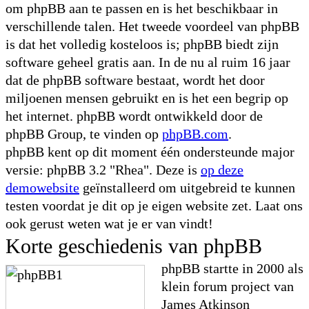
om phpBB aan te passen en is het beschikbaar in
verschillende talen. Het tweede voordeel van phpBB
is dat het volledig kosteloos is; phpBB biedt zijn
software geheel gratis aan. In de nu al ruim 16 jaar
dat de phpBB software bestaat, wordt het door
miljoenen mensen gebruikt en is het een begrip op
het internet. phpBB wordt ontwikkeld door de
phpBB Group, te vinden op
phpBB.com
.
phpBB kent op dit moment één ondersteunde major
versie: phpBB 3.2 "Rhea". Deze is
op deze
demowebsite
geïnstalleerd om uitgebreid te kunnen
testen voordat je dit op je eigen website zet. Laat ons
ook gerust weten wat je er van vindt!
Korte geschiedenis van phpBB
phpBB startte in 2000 als
klein forum project van
James Atkinson