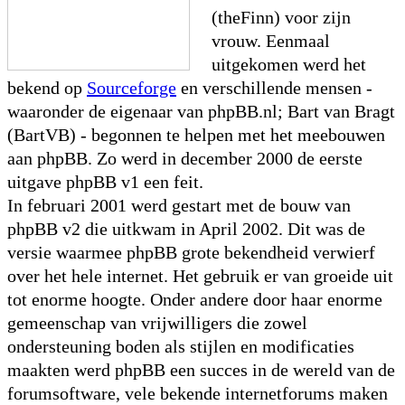
(theFinn) voor zijn
vrouw. Eenmaal
uitgekomen werd het
bekend op
Sourceforge
en verschillende mensen -
waaronder de eigenaar van phpBB.nl; Bart van Bragt
(BartVB) - begonnen te helpen met het meebouwen
aan phpBB. Zo werd in december 2000 de eerste
uitgave phpBB v1 een feit.
In februari 2001 werd gestart met de bouw van
phpBB v2 die uitkwam in April 2002. Dit was de
versie waarmee phpBB grote bekendheid verwierf
over het hele internet. Het gebruik er van groeide uit
tot enorme hoogte. Onder andere door haar enorme
gemeenschap van vrijwilligers die zowel
ondersteuning boden als stijlen en modificaties
maakten werd phpBB een succes in de wereld van de
forumsoftware, vele bekende internetforums maken