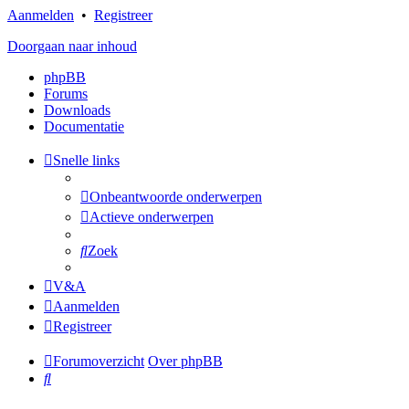
Aanmelden
•
Registreer
Doorgaan naar inhoud
phpBB
Forums
Downloads
Documentatie
Snelle links
Onbeantwoorde onderwerpen
Actieve onderwerpen
Zoek
V&A
Aanmelden
Registreer
Forumoverzicht
Over phpBB
Zoek