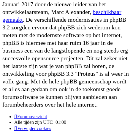
Januari 2017 door de nieuwe leider van het
ontwikkelaarsteam, Marc Alexander,
beschikbaar
gemaakt
. De verschillende modernisaties in phpBB
3.2 zorgden ervoor dat phpBB zich wederom kon
meten met de modernste software op het internet,
phpBB is hiermee met haar ruim 16 jaar in de
business een van de langstlopende en nog steeds erg
succesvolle opensource projecten. Dit zal zeker niet
het laatste zijn wat je van phpBB zal horen, de
ontwikkeling voor phpBB 3.3 "Proteus" is al weer in
volle gang. Met de hele phpBB gemeenschap wordt
er alles aan gedaan om ook in de toekomst goede
forumsoftware te kunnen blijven aanbieden aan
forumbeheerders over het hele internet.
Forumoverzicht
Alle tijden zijn
UTC+01:00
Verwijder cookies