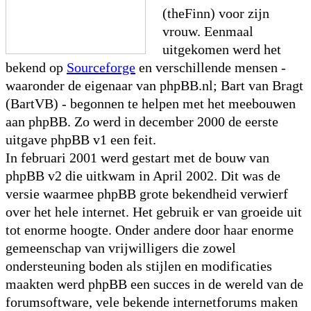
(theFinn) voor zijn
vrouw. Eenmaal
uitgekomen werd het
bekend op
Sourceforge
en verschillende mensen -
waaronder de eigenaar van phpBB.nl; Bart van Bragt
(BartVB) - begonnen te helpen met het meebouwen
aan phpBB. Zo werd in december 2000 de eerste
uitgave phpBB v1 een feit.
In februari 2001 werd gestart met de bouw van
phpBB v2 die uitkwam in April 2002. Dit was de
versie waarmee phpBB grote bekendheid verwierf
over het hele internet. Het gebruik er van groeide uit
tot enorme hoogte. Onder andere door haar enorme
gemeenschap van vrijwilligers die zowel
ondersteuning boden als stijlen en modificaties
maakten werd phpBB een succes in de wereld van de
forumsoftware, vele bekende internetforums maken