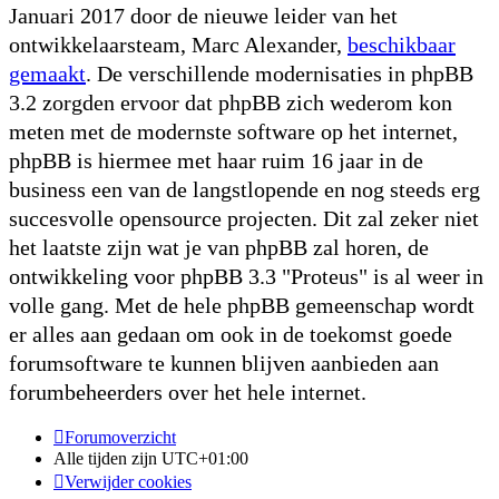
Januari 2017 door de nieuwe leider van het
ontwikkelaarsteam, Marc Alexander,
beschikbaar
gemaakt
. De verschillende modernisaties in phpBB
3.2 zorgden ervoor dat phpBB zich wederom kon
meten met de modernste software op het internet,
phpBB is hiermee met haar ruim 16 jaar in de
business een van de langstlopende en nog steeds erg
succesvolle opensource projecten. Dit zal zeker niet
het laatste zijn wat je van phpBB zal horen, de
ontwikkeling voor phpBB 3.3 "Proteus" is al weer in
volle gang. Met de hele phpBB gemeenschap wordt
er alles aan gedaan om ook in de toekomst goede
forumsoftware te kunnen blijven aanbieden aan
forumbeheerders over het hele internet.
Forumoverzicht
Alle tijden zijn
UTC+01:00
Verwijder cookies