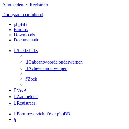
Aanmelden
•
Registreer
Doorgaan naar inhoud
phpBB
Forums
Downloads
Documentatie
Snelle links
Onbeantwoorde onderwerpen
Actieve onderwerpen
Zoek
V&A
Aanmelden
Registreer
Forumoverzicht
Over phpBB
Zoek