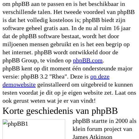
om phpBB aan te passen en is het beschikbaar in
verschillende talen. Het tweede voordeel van phpBB
is dat het volledig kosteloos is; phpBB biedt zijn
software geheel gratis aan. In de nu al ruim 16 jaar
dat de phpBB software bestaat, wordt het door
miljoenen mensen gebruikt en is het een begrip op
het internet. phpBB wordt ontwikkeld door de
phpBB Group, te vinden op
phpBB.com
.
phpBB kent op dit moment één ondersteunde major
versie: phpBB 3.2 "Rhea". Deze is
op deze
demowebsite
geïnstalleerd om uitgebreid te kunnen
testen voordat je dit op je eigen website zet. Laat ons
ook gerust weten wat je er van vindt!
Korte geschiedenis van phpBB
phpBB startte in 2000 als
klein forum project van
James Atkinson