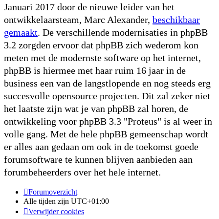
Januari 2017 door de nieuwe leider van het
ontwikkelaarsteam, Marc Alexander,
beschikbaar
gemaakt
. De verschillende modernisaties in phpBB
3.2 zorgden ervoor dat phpBB zich wederom kon
meten met de modernste software op het internet,
phpBB is hiermee met haar ruim 16 jaar in de
business een van de langstlopende en nog steeds erg
succesvolle opensource projecten. Dit zal zeker niet
het laatste zijn wat je van phpBB zal horen, de
ontwikkeling voor phpBB 3.3 "Proteus" is al weer in
volle gang. Met de hele phpBB gemeenschap wordt
er alles aan gedaan om ook in de toekomst goede
forumsoftware te kunnen blijven aanbieden aan
forumbeheerders over het hele internet.
Forumoverzicht
Alle tijden zijn
UTC+01:00
Verwijder cookies