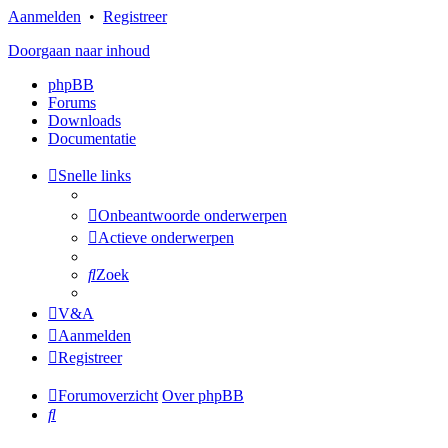
Aanmelden
•
Registreer
Doorgaan naar inhoud
phpBB
Forums
Downloads
Documentatie
Snelle links
Onbeantwoorde onderwerpen
Actieve onderwerpen
Zoek
V&A
Aanmelden
Registreer
Forumoverzicht
Over phpBB
Zoek