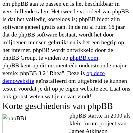
om phpBB aan te passen en is het beschikbaar in
verschillende talen. Het tweede voordeel van phpBB
is dat het volledig kosteloos is; phpBB biedt zijn
software geheel gratis aan. In de nu al ruim 16 jaar
dat de phpBB software bestaat, wordt het door
miljoenen mensen gebruikt en is het een begrip op
het internet. phpBB wordt ontwikkeld door de
phpBB Group, te vinden op
phpBB.com
.
phpBB kent op dit moment één ondersteunde major
versie: phpBB 3.2 "Rhea". Deze is
op deze
demowebsite
geïnstalleerd om uitgebreid te kunnen
testen voordat je dit op je eigen website zet. Laat ons
ook gerust weten wat je er van vindt!
Korte geschiedenis van phpBB
phpBB startte in 2000 als
klein forum project van
James Atkinson