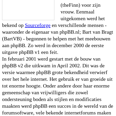
(theFinn) voor zijn
vrouw. Eenmaal
uitgekomen werd het
bekend op
Sourceforge
en verschillende mensen -
waaronder de eigenaar van phpBB.nl; Bart van Bragt
(BartVB) - begonnen te helpen met het meebouwen
aan phpBB. Zo werd in december 2000 de eerste
uitgave phpBB v1 een feit.
In februari 2001 werd gestart met de bouw van
phpBB v2 die uitkwam in April 2002. Dit was de
versie waarmee phpBB grote bekendheid verwierf
over het hele internet. Het gebruik er van groeide uit
tot enorme hoogte. Onder andere door haar enorme
gemeenschap van vrijwilligers die zowel
ondersteuning boden als stijlen en modificaties
maakten werd phpBB een succes in de wereld van de
forumsoftware, vele bekende internetforums maken