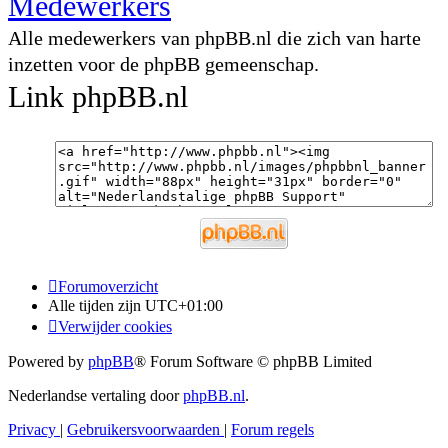
Medewerkers
Alle medewerkers van phpBB.nl die zich van harte
inzetten voor de phpBB gemeenschap.
Link phpBB.nl
Forumoverzicht
Alle tijden zijn
UTC+01:00
Verwijder cookies
Powered by
phpBB
® Forum Software © phpBB Limited
Nederlandse vertaling door
phpBB.nl
.
Privacy
|
Gebruikersvoorwaarden
|
Forum regels