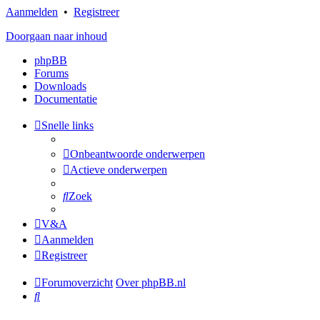
Aanmelden
•
Registreer
Doorgaan naar inhoud
phpBB
Forums
Downloads
Documentatie
Snelle links
Onbeantwoorde onderwerpen
Actieve onderwerpen
Zoek
V&A
Aanmelden
Registreer
Forumoverzicht
Over phpBB.nl
Zoek