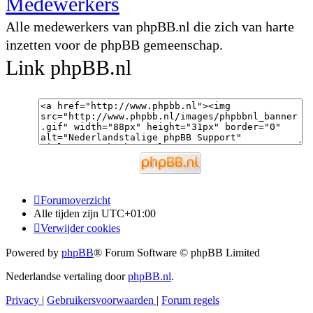
Medewerkers
Alle medewerkers van phpBB.nl die zich van harte
inzetten voor de phpBB gemeenschap.
Link phpBB.nl
Forumoverzicht
Alle tijden zijn
UTC+01:00
Verwijder cookies
Powered by
phpBB
® Forum Software © phpBB Limited
Nederlandse vertaling door
phpBB.nl
.
Privacy
|
Gebruikersvoorwaarden
|
Forum regels