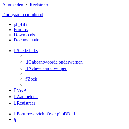
Aanmelden
•
Registreer
Doorgaan naar inhoud
phpBB
Forums
Downloads
Documentatie
Snelle links
Onbeantwoorde onderwerpen
Actieve onderwerpen
Zoek
V&A
Aanmelden
Registreer
Forumoverzicht
Over phpBB.nl
Zoek