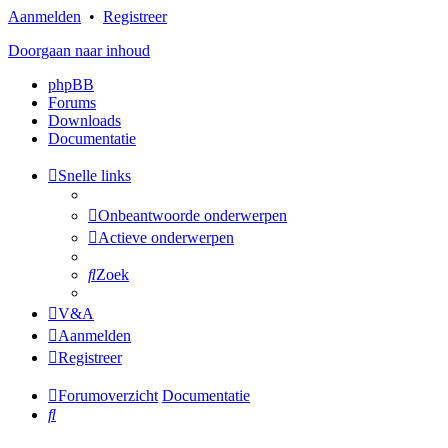
Aanmelden
•
Registreer
Doorgaan naar inhoud
phpBB
Forums
Downloads
Documentatie
Snelle links
Onbeantwoorde onderwerpen
Actieve onderwerpen
Zoek
V&A
Aanmelden
Registreer
Forumoverzicht
Documentatie
Zoek