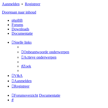
Aanmelden
•
Registreer
Doorgaan naar inhoud
phpBB
Forums
Downloads
Documentatie
Snelle links
Onbeantwoorde onderwerpen
Actieve onderwerpen
Zoek
V&A
Aanmelden
Registreer
Forumoverzicht
Documentatie
Zoek