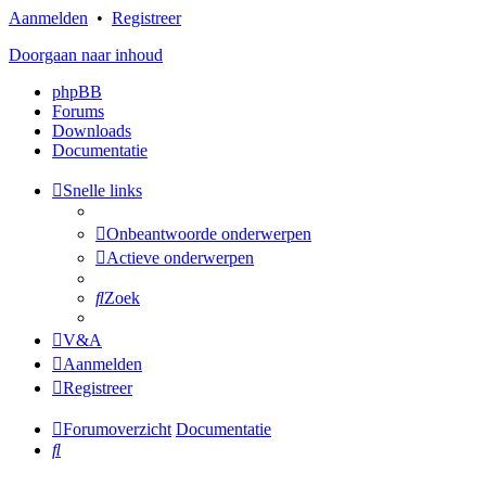
Aanmelden
•
Registreer
Doorgaan naar inhoud
phpBB
Forums
Downloads
Documentatie
Snelle links
Onbeantwoorde onderwerpen
Actieve onderwerpen
Zoek
V&A
Aanmelden
Registreer
Forumoverzicht
Documentatie
Zoek