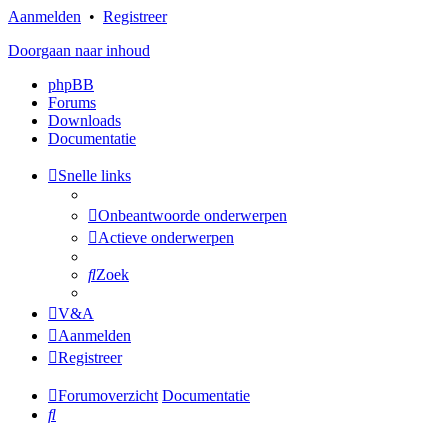
Aanmelden
•
Registreer
Doorgaan naar inhoud
phpBB
Forums
Downloads
Documentatie
Snelle links
Onbeantwoorde onderwerpen
Actieve onderwerpen
Zoek
V&A
Aanmelden
Registreer
Forumoverzicht
Documentatie
Zoek