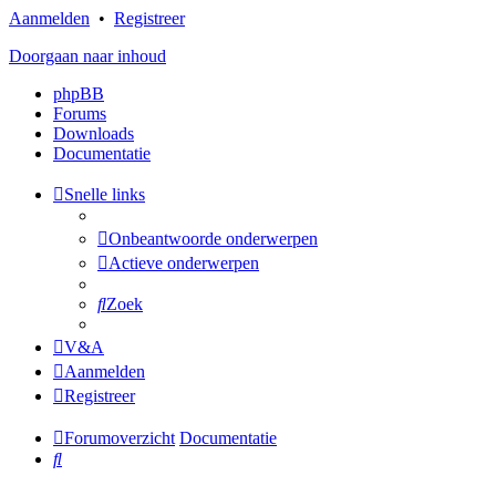
Aanmelden
•
Registreer
Doorgaan naar inhoud
phpBB
Forums
Downloads
Documentatie
Snelle links
Onbeantwoorde onderwerpen
Actieve onderwerpen
Zoek
V&A
Aanmelden
Registreer
Forumoverzicht
Documentatie
Zoek