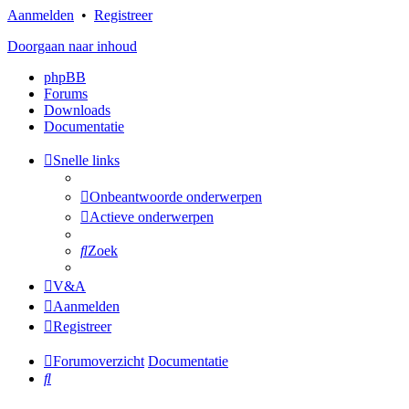
Aanmelden
•
Registreer
Doorgaan naar inhoud
phpBB
Forums
Downloads
Documentatie
Snelle links
Onbeantwoorde onderwerpen
Actieve onderwerpen
Zoek
V&A
Aanmelden
Registreer
Forumoverzicht
Documentatie
Zoek