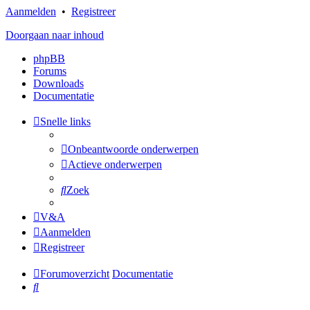
Aanmelden
•
Registreer
Doorgaan naar inhoud
phpBB
Forums
Downloads
Documentatie
Snelle links
Onbeantwoorde onderwerpen
Actieve onderwerpen
Zoek
V&A
Aanmelden
Registreer
Forumoverzicht
Documentatie
Zoek